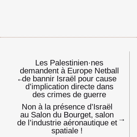
Navigation
Les Palestinien·nes
de
demandent à Europe Netball
l’article
←
de bannir Israël pour cause
d’implication directe dans
des crimes de guerre
Non à la présence d’Israël
au Salon du Bourget, salon
→
de l’industrie aéronautique et
spatiale !