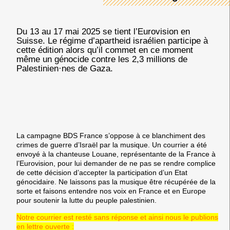
Du 13 au 17 mai 2025 se tient l’Eurovision en
Suisse. Le régime d’apartheid israélien participe à
cette édition alors qu’il commet en ce moment
même un génocide contre les 2,3 millions de
Palestinien·nes de Gaza.
La campagne BDS France s’oppose à ce blanchiment des
crimes de guerre d’Israël par la musique. Un courrier a été
envoyé à la chanteuse Louane, représentante de la France à
l’Eurovision, pour lui demander de ne pas se rendre complice
de cette décision d’accepter la participation d’un Etat
génocidaire. Ne laissons pas la musique être récupérée de la
sorte et faisons entendre nos voix en France et en Europe
pour soutenir la lutte du peuple palestinien.
Notre courrier est resté sans réponse et ainsi nous le publions
en lettre ouverte :