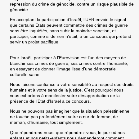
répression du crime de génocide, contre un risque plausible de
génocide.
En acceptant la participation d’Israël, l’UER envoie le signal
que certains Etats peuvent commettre des crimes de guerre
sans être inquiétés, sans subir la moindre sanction, et
participer, comme si de rien n’était, à un concours qui prétend
servir un projet pacifique.
Pour Israël, participer à l’Eurovision est l’un des moyens de
blanchir ses crimes de guerre, ses crimes contre l’humanité,
en essayant de donner l’image lisse d’une démocratie
culturelle saine.
Nous faisons confiance à votre sensibilité au respect des droits
humains et à votre sens de la justice. C’est pourquoi nous
vous exhortons à manifester votre désapprobation de la
présence de l’Etat d’Israël à ce concours.
Nous ne pouvons pas imaginer que la situation palestinienne
ne touche pas profondément votre cœur de femme, de
maman, d’humaine, tout simplement.
Que répondrons-nous, que répondrez-vous, le jour où nos
enfants et nos petits-enfants nous demanderont comment