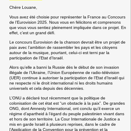
Chère Louane,
Vous avez été choisie pour représenter la France au Concours
de l’Eurovision 2025. Nous vous en félicitons et comprenons
que vous vous sentiez pleinement impliquée dans ce projet. En
effet, c’est un grand défi.
Le concours Eurovision de la chanson devrait être un projet de
paix avec l’ambition de rassembler les pays et les citoyens
autour de la musique, pourtant, celui-ci est terni par la
participation de l’Etat d’Israël.
Alors qu’elle a banni la Russie dès le début de son invasion
illégale de l’Ukraine, l’Union Européenne de radio-télévision
(UER) continue à autoriser la participation de l’Etat d’Israël qui
ne respecte ni le droit international ni les droits humains
universels et cela depuis des décennies.
L’ONU a déclaré tout récemment que la politique de
colonisation de cet état est “un obstacle à la paix”. De grandes
ONG, dont Amnesty International, ont conclu qu’il exerce un
régime d’apartheid à l’égard du peuple palestinien vivant dans
et hors de son territoire. La Cour Internationale de Justice a
mis en garde Israël à plusieurs reprises, dans le cadre de
l’Application de la Convention pour la prévention et la