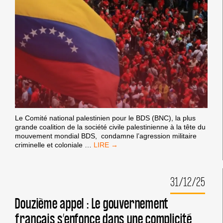
EN
PALESTINE
Le Comité national palestinien pour le BDS (BNC), la plus
grande coalition de la société civile palestinienne à la tête du
mouvement mondial BDS, condamne l’agression militaire
DE
criminelle et coloniale
…
LA
PALESTINE
AU
31/12/25
VENEZUELA
Douzième appel : Le gouvernement
français s’enfonce dans une complicité