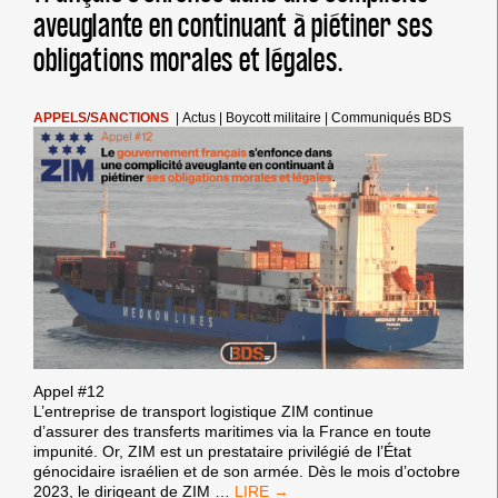
aveuglante en continuant à piétiner ses
obligations morales et légales.
APPELS
/
SANCTIONS
|
Actus
|
Boycott militaire
|
Communiqués BDS
Appel #12
L’entreprise de transport logistique ZIM continue
d’assurer des transferts maritimes via la France en toute
impunité. Or, ZIM est un prestataire privilégié de l’État
génocidaire israélien et de son armée. Dès le mois d’octobre
DOUZIÈME
2023, le dirigeant de ZIM
…