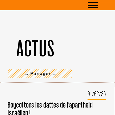
ACTUS
← Merci ! →
→ Partager ←
01/02/26
Boycottons les dattes de l’apartheid
israélien !