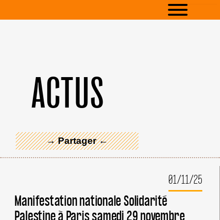
ACTUS
← Merci ! →
→ Partager ←
01/11/25
Manifestation nationale Solidarité
Palestine à Paris samedi 29 novembre