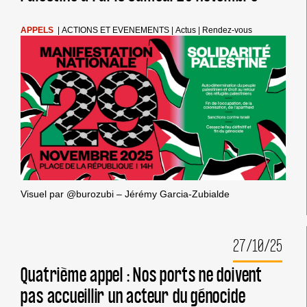
APPELS
|
ACTIONS ET EVENEMENTS
|
Actus
|
Rendez-vous
Visuel par @burozubi – Jérémy Garcia-Zubialde
27/10/25
Quatrième appel : Nos ports ne doivent
pas accueillir un acteur du génocide