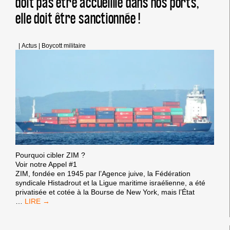
doit pas être accueillie dans nos ports,
elle doit être sanctionnée !
|
Actus
|
Boycott militaire
Pourquoi cibler ZIM ?
Voir notre Appel #1
ZIM, fondée en 1945 par l’Agence juive, la Fédération
syndicale Histadrout et la Ligue maritime israélienne, a été
privatisée et cotée à la Bourse de New York, mais l’État
DEUXIÈME
…
APPEL
: LA
FLOTILLE