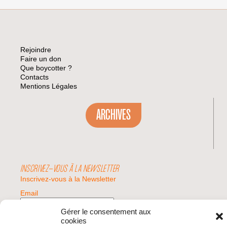
Rejoindre
Faire un don
Que boycotter ?
Contacts
Mentions Légales
ARCHIVES
INSCRIVEZ-VOUS À LA NEWSLETTER
Inscrivez-vous à la Newsletter
Email
Gérer le consentement aux
cookies
Valider