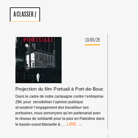
A CLASSER
/
19/03/26
Projection du film Portuali à Port-de-Bouc
Dans le cadre de notre campagne contre l’entreprise
ZIM, pour sensibiliser l’opinion publique
et soutenir l’engagement des travailleur·ses
portuaires, nous annonçons qu’en partenariat avec
le réseau de solidarité pour la paix en Palestine dans
PROJECTION
…
le bassin ouest Marseille &
DU
FILM