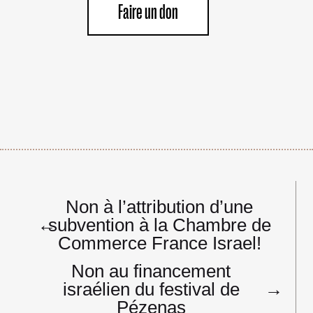
Faire un don
Navigation
Non à l’attribution d’une
de
←
subvention à la Chambre de
l’article
Commerce France Israel!
Non au financement
israélien du festival de
→
Pézenas