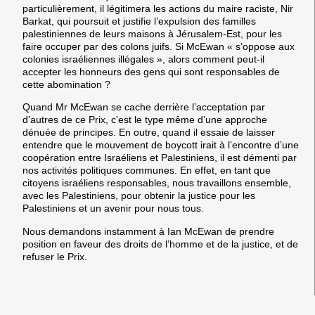
particulièrement, il légitimera les actions du maire raciste, Nir
Barkat, qui poursuit et justifie l’expulsion des familles
palestiniennes de leurs maisons à Jérusalem-Est, pour les
faire occuper par des colons juifs. Si McEwan « s’oppose aux
colonies israéliennes illégales », alors comment peut-il
accepter les honneurs des gens qui sont responsables de
cette abomination ?
Quand Mr McEwan se cache derrière l’acceptation par
d’autres de ce Prix, c’est le type même d’une approche
dénuée de principes. En outre, quand il essaie de laisser
entendre que le mouvement de boycott irait à l’encontre d’une
coopération entre Israéliens et Palestiniens, il est démenti par
nos activités politiques communes. En effet, en tant que
citoyens israéliens responsables, nous travaillons ensemble,
avec les Palestiniens, pour obtenir la justice pour les
Palestiniens et un avenir pour nous tous.
Nous demandons instamment à Ian McEwan de prendre
position en faveur des droits de l’homme et de la justice, et de
refuser le Prix.