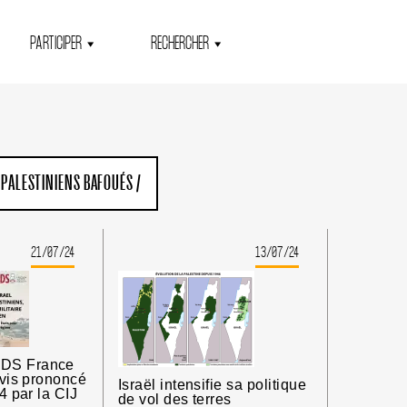
PARTICIPER
RECHERCHER
 PALESTINIENS BAFOUÉS
/
21/07/24
13/07/24
BDS France
avis prononcé
Israël intensifie sa politique
24 par la CIJ
de vol des terres