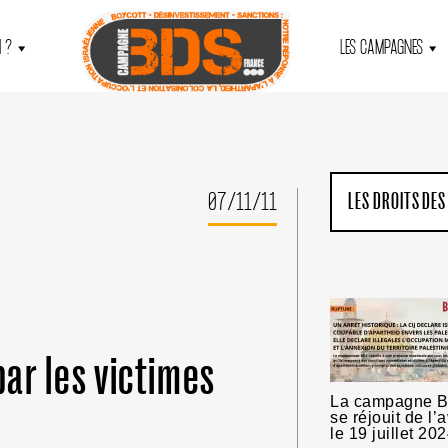
 ?
LES CAMPAGNES
07/11/11
LES DROITS DES
par les victimes
La campagne 
se réjouit de l’
le 19 juillet 20