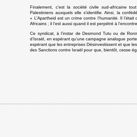
Finalement, c’est la société civile sud-africaine to
Palestiniens auxquels elle s’identifie. Ainsi, la con
« L’Apartheid est un crime contre l’humanité. Il l’était
Africains ; il l’est aussi quand il est perpétré à l’encont
Ce syndicat, à l’instar de Desmond Tutu ou de Ronnie
d’Israël, en espérant qu’une campagne analogue porter
espérant que les entreprises Désinvestissent et que l
des Sanctions contre Israël pour que, bientôt, cesse ég