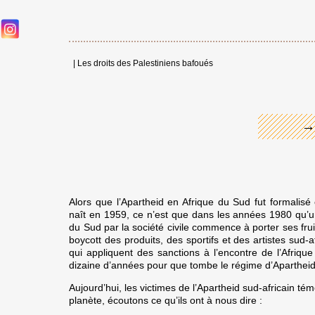
←
|
Les droits des Palestiniens bafoués
→
Alors que l’Apartheid en Afrique du Sud fut formalisé
naît en 1959, ce n’est que dans les années 1980 qu’u
du Sud par la société civile commence à porter ses frui
boycott des produits, des sportifs et des artistes sud-
qui appliquent des sanctions à l’encontre de l’Afriqu
dizaine d’années pour que tombe le régime d’Apartheid
Aujourd’hui, les victimes de l’Apartheid sud-africain té
planète, écoutons ce qu’ils ont à nous dire :