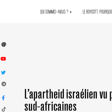
QUI SOMMES-NOUS ?
LE BOYCOTT, POURQUOI
L’apartheid israélien vu 
sud-africaines