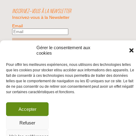
INSCRIVEZ-VOUS À LA NEWSLETTER
Inscrivez-vous à la Newsletter
Email
Valider
Gérer le consentement aux
cookies
Pour offrir les meilleures expériences, nous utilisons des technologies telles
© 2026 | BDS France | Boycott Désinvestissement Sanctions, la réponse
que les cookies pour stocker et/ou accéder aux informations des appareils. Le
citoyenne et non-violente à l'impunité d'Israël |
fait de consentir à ces technologies nous permettra de traiter des données
telles que le comportement de navigation ou les ID uniques sur ce site. Le fait
de ne pas consentir ou de retirer son consentement peut avoir un effet négatif
sur certaines caractéristiques et fonctions.
Accepter
Refuser