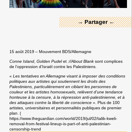
→ Partager ←
15 août 2019
– Mouvement BDS/Allemagne
Conne Island
,
Golden Pudel
et
://About Blank
sont complices
de l’oppression d’Israël contre les Palestiniens.
«
Les tentatives en Allemagne visant à imposer des conditions
politiques aux artistes qui soutiennent les droits des
Palestiniens, particulièrement en ciblant les personnes de
couleur et les artistes homosexuels, relèvent d’une tendance
honteuse à la censure, à la répression anti-palestinienne, et à
des attaques contre la liberté de conscience
». Plus de 100
artistes, universitaires et personnalités publiques de premier
plan. (
https://www.theguardian.com/world/2019/jul/02/talib-kweli-
removal-from-festival-lineup-is-part-of-anti-palestinian-
censorship-trend