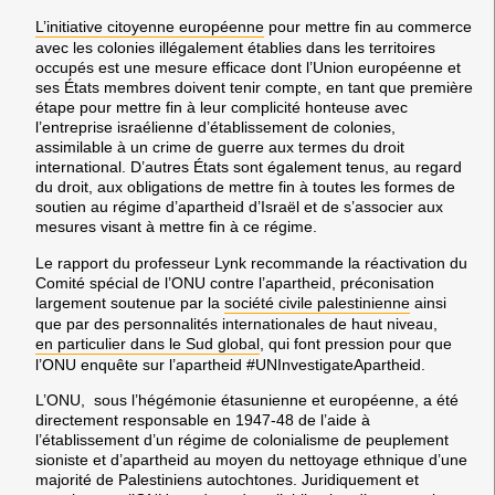
L’initiative citoyenne européenne
pour mettre fin au commerce
avec les colonies
illégalement établies dans les territoires
occupés est une mesure efficace dont l’Union européenne et
ses États membres doivent tenir compte, en tant que
première
étape
pour mettre fin à leur complicité honteuse avec
l’entreprise israélienne d’établissement de colonies,
assimilable à un crime de guerre aux termes du droit
international. D’autres États sont également tenus, au regard
du droit, aux obligations de mettre fin à toutes les formes de
soutien au régime d’apartheid d’Israël et de s’associer aux
mesures visant à mettre fin à ce régime.
Le rapport du professeur Lynk recommande la réactivation du
Comité spécial de l’ONU contre l’apartheid,
préconisation
largement soutenue par la
société civile palestinienne
ainsi
que par des personnalités internationales de haut niveau,
en particulier dans le Sud global
, qui font pression pour que
l’ONU enquête sur l’apartheid
#UNInvestigateApartheid.
L’ONU, sous l’hégémonie étasunienne et européenne, a été
directement responsable en 1947-48 de l’aide à
l’établissement d’un régime de colonialisme de peuplement
sioniste et d’apartheid au moyen du nettoyage ethnique d’une
majorité de Palestiniens autochtones. Juridiquement et