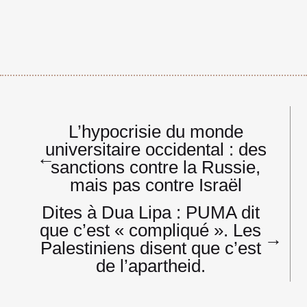
Navigation
L’hypocrisie du monde
de
universitaire occidental : des
l’article
←
sanctions contre la Russie,
mais pas contre Israël
Dites à Dua Lipa : PUMA dit
que c’est « compliqué ». Les
→
Palestiniens disent que c’est
de l’apartheid.