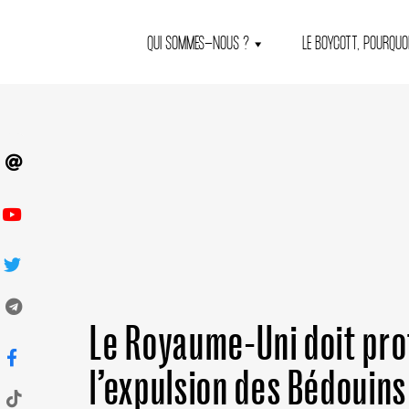
QUI SOMMES-NOUS ?
LE BOYCOTT, POURQUOI
Le Royaume-Uni doit pro
l’expulsion des Bédouins