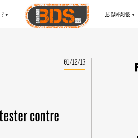
 ?
LES CAMPAGNES
01/12/13
tester contre