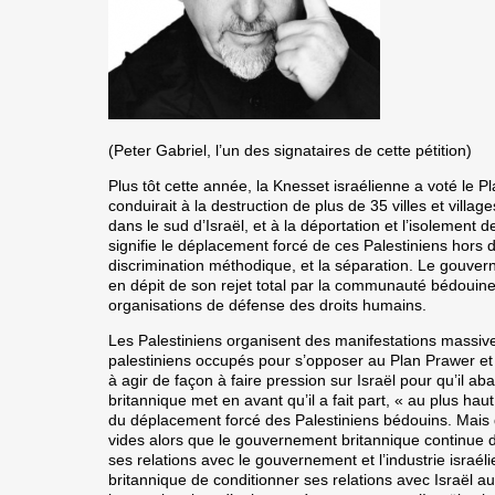
(Peter Gabriel, l’un des signataires de cette pétition)
Plus tôt cette année, la Knesset israélienne a voté le Pl
conduirait à la destruction de plus de 35 villes et vill
dans le sud d’Israël, et à la déportation et l’isolement
signifie le déplacement forcé de ces Palestiniens hors d
discrimination méthodique, et la séparation. Le gouvern
en dépit de son rejet total par la communauté bédouine
organisations de défense des droits humains.
Les Palestiniens organisent des manifestations massives
palestiniens occupés pour s’opposer au Plan Prawer et
à agir de façon à faire pression sur Israël pour qu’il 
britannique met en avant qu’il a fait part, « au plus ha
du déplacement forcé des Palestiniens bédouins. Mais d
vides alors que le gouvernement britannique continue d
ses relations avec le gouvernement et l’industrie israé
britannique de conditionner ses relations avec Israël au