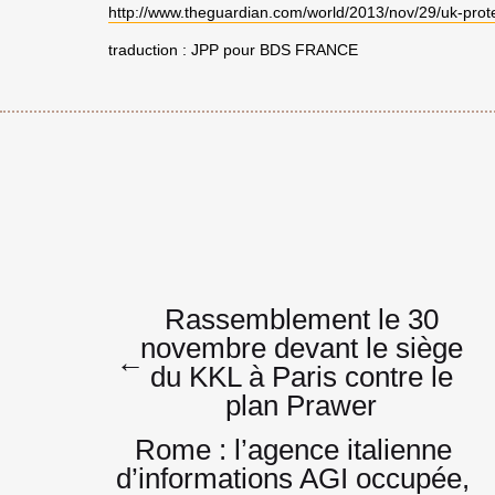
http://www.theguardian.com/world/2013/nov/29/uk-prot
traduction : JPP pour BDS FRANCE
Navigatio
Rassemblement le 30
novembre devant le siège
←
du KKL à Paris contre le
de
plan Prawer
Rome : l’agence italienne
d’informations AGI occupée,