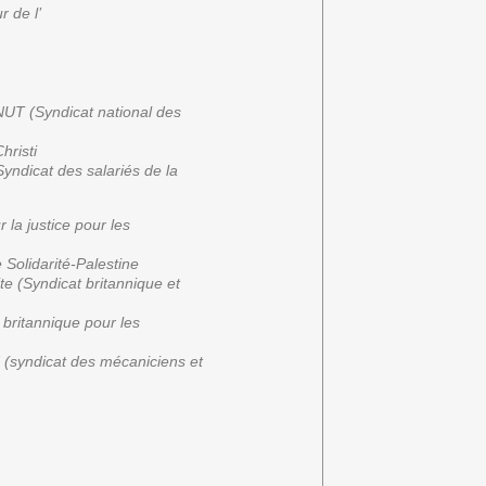
 de l’
NUT (Syndicat national des
hristi
yndicat des salariés de la
 la justice pour les
Solidarité-Palestine
e (Syndicat britannique et
britannique pour les
 (syndicat des mécaniciens et