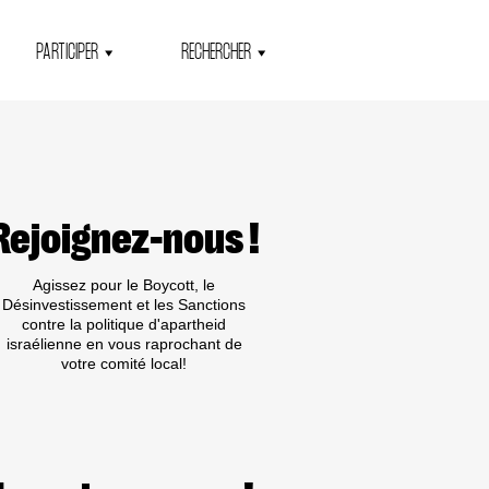
PARTICIPER
RECHERCHER
Rejoignez-nous !
Agissez pour le Boycott, le
Désinvestissement et les Sanctions
contre la politique d'apartheid
israélienne en vous raprochant de
votre comité local!