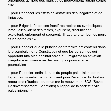
enfermées derrière des murs et les mouvements luttant contre
eux.
– pour Dénoncer les effets dévastateurs des inégalités et de
l’injustice.
– pour Exiger la fin de ces frontières réelles ou symboliques
lorsqu’elles volent des terres, expulsent, discriminent,
exploitent, enferment et séparent. Il faut faire tomber les murs
et les barbelés ! »
– pour Rappeler que le principe de fraternité est contenu dans
le préambule notre Constitution et que les personnes qui
apportent une aide désintéressée aux migrants en situation
irrégulière en France ne devraient pas pouvoir être
poursuivies.
– pour Rappeler, enfin, la lutte du peuple palestinien contre
l’apartheid israélien, et notamment pour l’exercice du droit au
retour des réfugiés, soutenus par le mouvement BDS (Boycott,
Désinvestissement, Sanctions) à l’appel de la société civile
palestinienne. »