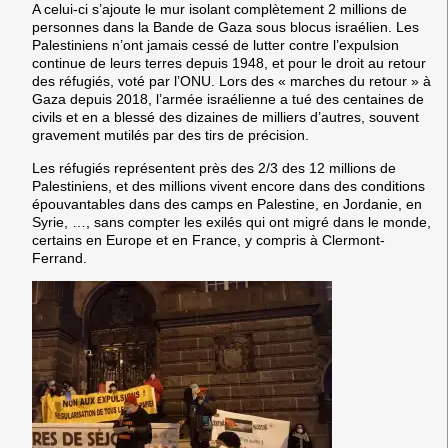
A celui-ci s’ajoute le mur isolant complètement 2 millions de
personnes dans la Bande de Gaza sous blocus israélien. Les
Palestiniens n’ont jamais cessé de lutter contre l’expulsion
continue de leurs terres depuis 1948, et pour le droit au retour
des réfugiés, voté par l’ONU. Lors des « marches du retour » à
Gaza depuis 2018, l’armée israélienne a tué des centaines de
civils et en a blessé des dizaines de milliers d’autres, souvent
gravement mutilés par des tirs de précision.
Les réfugiés représentent près des 2/3 des 12 millions de
Palestiniens, et des millions vivent encore dans des conditions
épouvantables dans des camps en Palestine, en Jordanie, en
Syrie, …, sans compter les exilés qui ont migré dans le monde,
certains en Europe et en France, y compris à Clermont-
Ferrand.