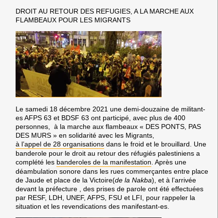
DROIT AU RETOUR DES REFUGIES, A LA MARCHE AUX
FLAMBEAUX POUR LES MIGRANTS
Le samedi 18 décembre 2021 une demi-douzaine de militant-
es AFPS 63 et BDSF 63 ont participé, avec plus de 400
personnes, à la marche aux flambeaux « DES PONTS, PAS
DES MURS » en solidarité avec les Migrants,
à l’appel de 28 organisations
dans le froid et le brouillard. Une
banderole pour le droit au retour des réfugiés palestiniens a
complété les
banderoles de la manifestation
. Après une
déambulation sonore dans les rues commerçantes entre place
de Jaude et place de la Victoire(
de la Nakba
), et à l’arrivée
devant la préfecture , des prises de parole ont été effectuées
par RESF, LDH, UNEF, AFPS, FSU et LFI, pour rappeler la
situation et les revendications des manifestant-es.