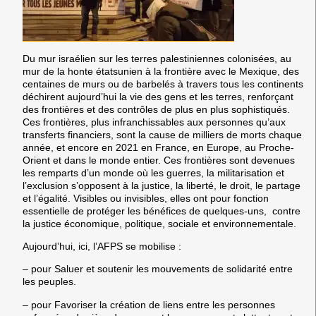
Du mur israélien sur les terres palestiniennes colonisées, au
mur de la honte étatsunien à la frontière avec le Mexique, des
centaines de murs ou de barbelés à travers tous les continents
déchirent aujourd’hui la vie des gens et les terres, renforçant
des frontières et des contrôles de plus en plus sophistiqués.
Ces frontières, plus infranchissables aux personnes qu’aux
transferts financiers, sont la cause de milliers de morts chaque
année, et encore en 2021 en France, en Europe, au Proche-
Orient et dans le monde entier. Ces frontières sont devenues
les remparts d’un monde où les guerres, la militarisation et
l’exclusion s’opposent à la justice, la liberté, le droit, le partage
et l’égalité. Visibles ou invisibles, elles ont pour fonction
essentielle de protéger les bénéfices de quelques-uns, contre
la justice économique, politique, sociale et environnementale.
Aujourd’hui, ici, l’AFPS se mobilise :
– pour Saluer et soutenir les mouvements de solidarité entre
les peuples.
– pour Favoriser la création de liens entre les personnes