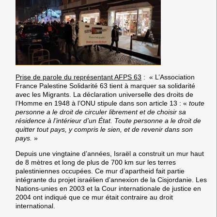
Prise de parole du représentant AFPS 63
:
« L’Association
France Palestine Solidarité 63 tient à marquer sa solidarité
avec les Migrants. La déclaration universelle des droits de
l’Homme en 1948 à l’ONU stipule dans son article 13 : «
toute
personne a le droit de circuler librement et de choisir sa
résidence à l’intérieur d’un État. Toute personne a le droit de
quitter tout pays, y compris le sien, et de revenir dans son
pays.
»
Depuis une vingtaine d’années, Israël a construit un mur haut
de 8 mètres et long de plus de 700 km sur les terres
palestiniennes occupées. Ce mur d’apartheid fait partie
intégrante du projet israélien d’annexion de la Cisjordanie. Les
Nations-unies en 2003 et la Cour internationale de justice en
2004 ont indiqué que ce mur était contraire au droit
international.