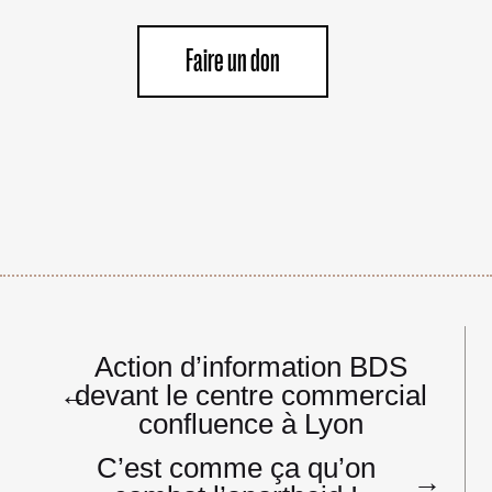
Faire un don
Navigation
Action d’information BDS
de
←
devant le centre commercial
l’article
confluence à Lyon
C’est comme ça qu’on
→