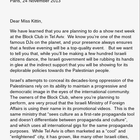
Paris, 24 November 2013
Dear Miss Kittin,
We have learned that you are planning to do a show next week
at the Block Club in Tel Aviv. We know you’re one of the most
famous DJs on the planet, and your presence always ensures
that a festive evening will be a top-quality event. But we want
to tell you that, while you’ll be making a few hundred Israeli
citizens dance, the Israeli government will be rubbing its hands
in glee at the indirect support that you will be showing for its
deplorable policies towards the Palestinian people.
Israel’s attempts to conceal its decades-long oppression of the
Palestinians rely on its ability to maintain a progressive and
democratic image in the eyes of the international community.
The owners of the Block Club, where you’re planning to
perform, are very proud that the Israeli Ministry of Foreign
Affairs is using their name in its promotional videos. This is the
same ministry that “sees culture as a first-rate propaganda tool
and doesn’t differentiate between propaganda and culture”,
and which uses all international gigs for the same propaganda
purposes. While Tel Aviv is often marketed as a “cool” and
“enlightened” city, it has grown, like many other Israeli cities,