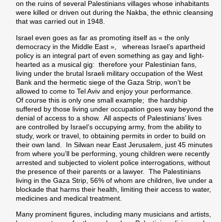
on the ruins of several Palestinians villages whose inhabitants
were killed or driven out during the Nakba, the ethnic cleansing
that was carried out in 1948.
Israel even goes as far as promoting itself as « the only
democracy in the Middle East », whereas Israel’s apartheid
policy is an integral part of even something as gay and light-
hearted as a musical gig: therefore your Palestinian fans,
living under the brutal Israeli military occupation of the West
Bank and the hermetic siege of the Gaza Strip, won’t be
allowed to come to Tel Aviv and enjoy your performance.
Of course this is only one small example; the hardship
suffered by those living under occupation goes way beyond the
denial of access to a show. All aspects of Palestinians’ lives
are controlled by Israel’s occupying army, from the ability to
study, work or travel, to obtaining permits in order to build on
their own land. In Silwan near East Jerusalem, just 45 minutes
from where you’ll be performing, young children were recently
arrested and subjected to violent police interrogations, without
the presence of their parents or a lawyer. The Palestinians
living in the Gaza Strip, 56% of whom are children, live under a
blockade that harms their health, limiting their access to water,
medicines and medical treatment.
Many prominent figures, including many musicians and artists,