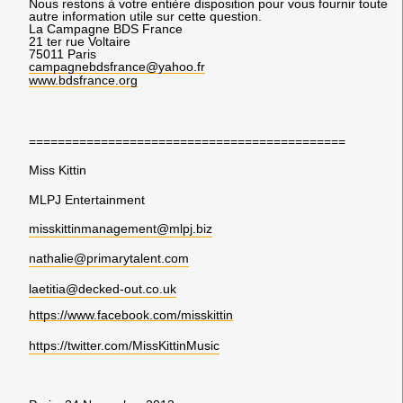
Nous restons à votre entière disposition pour vous fournir toute
autre information utile sur cette question.
La Campagne BDS France
21 ter rue Voltaire
75011 Paris
campagnebdsfrance@yahoo.fr
www.bdsfrance.org
============================================
Miss Kittin
MLPJ Entertainment
misskittinmanagement@mlpj.biz
nathalie@primarytalent.com
laetitia@decked-out.co.uk
https://www.facebook.com/misskittin
https://twitter.com/MissKittinMusic