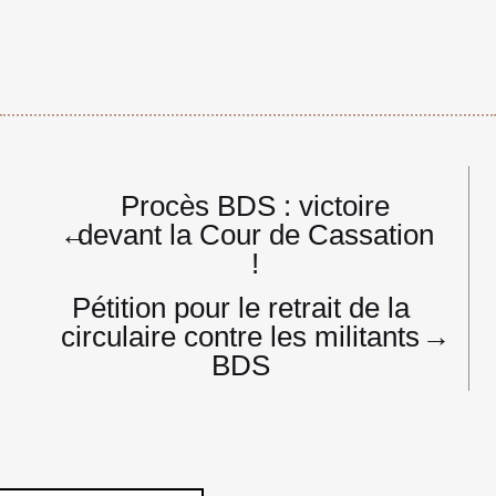
Navigation
Procès BDS : victoire
de
←
devant la Cour de Cassation
l’article
!
Pétition pour le retrait de la
circulaire contre les militants
→
BDS