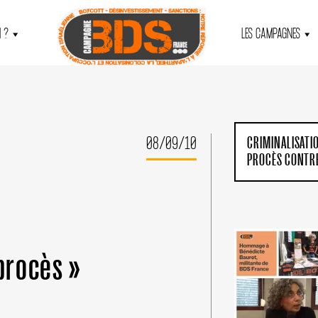
 ?
LES CAMPAGNES
08/09/10
CRIMINALISATI
PROCÈS CONTRE
 procès »