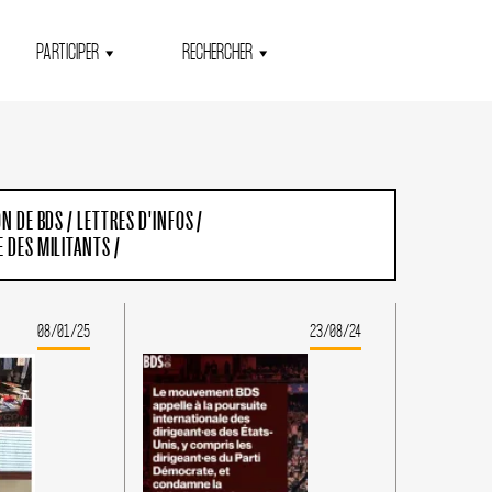
PARTICIPER
RECHERCHER
ON DE BDS
/
LETTRES D'INFOS
/
 DES MILITANTS
/
08/01/25
23/08/24