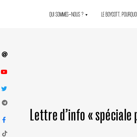
QUI SOMMES-NOUS ?
LE BOYCOTT, POURQUOI
Lettre d’info « spéciale