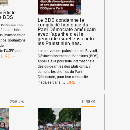
nédicte
te BDS
Le BDS condamne la
complicité honteuse du
 rendu par nos
Parti Démocrate américain
à notre chère
avec l’apartheid et le
s, militant·es de
génocide israéliens contre
nce, souhaitons
les Palestinien·nes.
nde
Le mouvement palestinien de Boycott,
de l’UJFP porte
HOMMAGE
…
Désinvestissement et Sanctions (BDS)
À
appelle à la poursuite internationale
BÉNÉDICTE
des dirigeant·es des États-Unis, y
BAURET,
compris les chef·fes du Parti
MILITANTE
Démocrate, pour leur complicité
LE
BDS
…
inégalée dans
BDS
CONDAMNE
LA
23/01/24
19/01/24
COMPLICITÉ
HONTEUSE
DU
PARTI
DÉMOCRATE
AMÉRICAIN