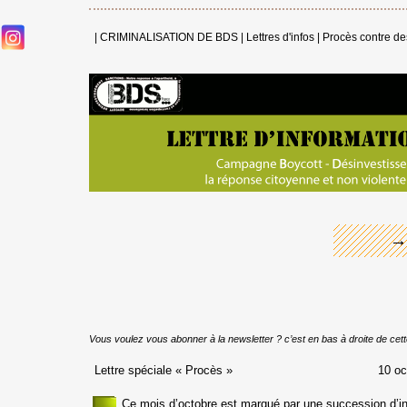
|
CRIMINALISATION DE BDS
|
Lettres d'infos
|
Procès contre des
←
→
Vous voulez vous abonner à la newsletter ? c’est en bas à droite de cet
Lettre spéciale « Procès » 10 octobre
Ce mois d’octobre est marqué par une succession d’in