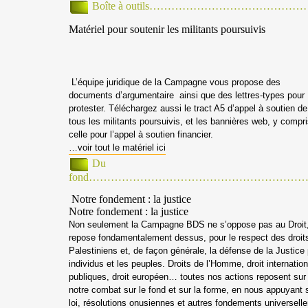
Boîte à outils…………………………………
Matériel pour soutenir les militants poursuivis
L’équipe juridique de la Campagne vous propose des
documents d’argumentaire ainsi que des lettres-types pour
protester. Téléchargez aussi le tract A5 d’appel à soutien de
tous les militants poursuivis, et les bannières web, y compr
celle pour l’appel à soutien financier.
…voir tout le matériel ici
Du
fond…………………………………………………
Notre fondement : la justice
Notre fondement : la justice
Non seulement la Campagne BDS ne s’oppose pas au Droit,
repose fondamentalement dessus, pour le respect des droit
Palestiniens et, de façon générale, la défense de la Justice
individus et les peuples. Droits de l’Homme, droit internationa
publiques, droit européen… toutes nos actions reposent sur l
notre combat sur le fond et sur la forme, en nous appuyant 
loi, résolutions onusiennes et autres fondements universel