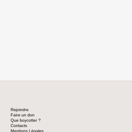
Rejoindre
Faire un don
Que boycotter ?
Contacts
Mentions Légales