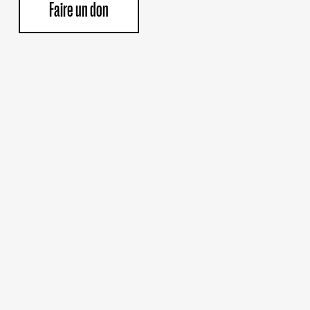
Faire un don
sIsraeliens