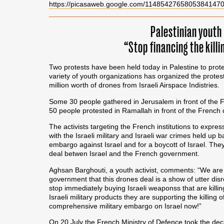
https://picasaweb.google.com/11485427658053841470
Palestinian youth
“Stop financing the killi
Two protests have been held today in Palestine to protes
variety of youth organizations has organized the protes
million worth of drones from Israeli Airspace Indistries.
Some 30 people gathered in Jerusalem in front of the 
50 people protested in Ramallah in front of the French c
The activists targeting the French institutions to expre
with the Israeli military and Israeli war crimes held up 
embargo against Israel and for a boycott of Israel. The
deal betwen Israel and the French government.
Aghsan Barghouti, a youth activist, comments: “We are 
government that this drones deal is a show of utter disr
stop immediately buying Israeli weaponss that are killi
Israeli military products they are supporting the killing 
comprehensive military embargo on Israel now!”
On 20 July the French Ministry of Defence took the dec