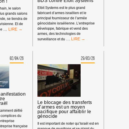
BDS contre Elbit Systems
on !
Elbit Systems est le plus grand
hain, le salon
fabricant d’armes israélien et le
plus grands salons
principal fournisseur de l’armée
de, se tiendra de
génocidaire israélienne. L’entreprise
risienne. Et de
LA
…
développe, fabrique et vend des
ne
PARTICIPATION
armes, des technologies de
STOP
…
DES
surveillance et du
À
ENTREPRISES
L’APPROVISIONNEMENT
D’ARMEMENT
GÉNOCIDAIRE
ISRAÉLIENNES
02/04/26
29/03/26
:
À
PARTICIPEZ
EUROSATORY,
À
C’EST
LA
TOUJOURS
SEMAINE
NON
MONDIALE
!
D’ACTION
anifestation
BDS
tre
CONTRE
Le blocage des transferts
raël
ELBIT
d’armes est un moyen
otamment défilé
SYSTEMS
pacifique pour affaiblir le
génocide
s complices du
entreprise
Il est important de noter qu’Israël est en
ntreprise française
manque de munitions et se plaint du