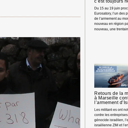
c’est toujours n
Du 15 au 19 juin proc
Eurosatory, l’un des 
de l’armement au mon
nouveau en région pa
nouveau, une trentai
Retours de la m
à Marseille con
l’armement d’Is
Les militant·es ont n
contre les entreprise
génocide israélien, l’
israélienne ZIM et l’e