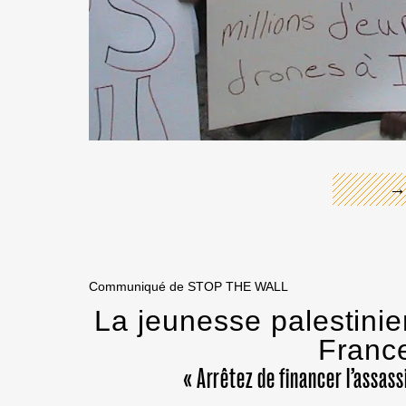
←
→
Communiqué de STOP THE WALL
La jeunesse palestinie
France
« Arrêtez de financer l’assass