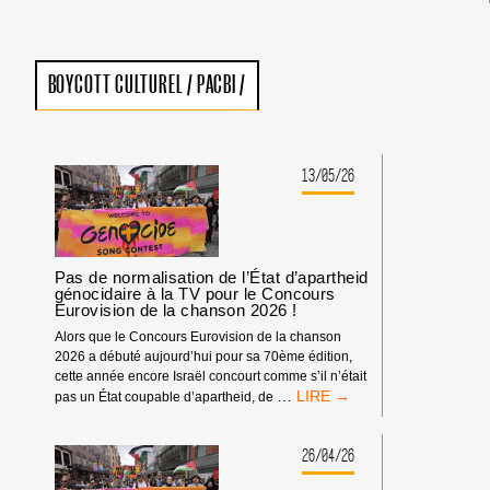
BOYCOTT CULTUREL
/
PACBI
/
13/05/26
Pas de normalisation de l’État d’apartheid
génocidaire à la TV pour le Concours
Eurovision de la chanson 2026 !
Alors que le Concours Eurovision de la chanson
2026 a débuté aujourd’hui pour sa 70ème édition,
cette année encore Israël concourt comme s’il n’était
PAS
…
pas un État coupable d’apartheid, de
DE
NORMALISATION
DE
26/04/26
L’ÉTAT