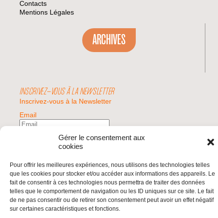
Contacts
Mentions Légales
ARCHIVES
INSCRIVEZ-VOUS À LA NEWSLETTER
Inscrivez-vous à la Newsletter
Email
Gérer le consentement aux
Valider
cookies
Pour offrir les meilleures expériences, nous utilisons des technologies telles
que les cookies pour stocker et/ou accéder aux informations des appareils. Le
© 2026 | BDS France | Boycott Désinvestissement Sanctions, la réponse
fait de consentir à ces technologies nous permettra de traiter des données
citoyenne et non-violente à l'impunité d'Israël |
telles que le comportement de navigation ou les ID uniques sur ce site. Le fait
de ne pas consentir ou de retirer son consentement peut avoir un effet négatif
sur certaines caractéristiques et fonctions.