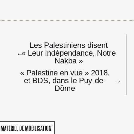
Navigation
Les Palestiniens disent
de
←
« Leur indépendance, Notre
l’article
Nakba »
« Palestine en vue » 2018,
et BDS, dans le Puy-de-
→
Dôme
MATÉRIEL DE MOBILISATION