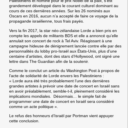
Palestiniens et nominé pour le prix Nobel de la paix, s’est
grandement développé dans le courant culturel dominant au
cours de ces dernières années. Sur les 26 nominés aux
Oscars en 2016, aucun n’a accepté de faire ce voyage de la
propagande israélienne, tous frais payés.
Vers la fin 2017, la star néo-zélandaise Lorde a bien pris en
compte les appels de militants BDS et elle a annoncé qu’elle
annulait son concert de rock à Tel Aviv. Réagissant à une
campagne hideuse de dénigrement lancée contre elle par des
personnalités du lobby pro-Israël aux États-Unis, plus d’une
centaine d’artistes, dont des stars d’Hollywood, ont signé une
lettre dans The Guardian afin de la soutenir.
Comme le conclut un article du Washington Post à propos de
l’acte de solidarité de Lorde envers les Palestiniens :
« Lorde aura été très probablement l’une des dernières
grandes artistes à prévoir une date de concert en Israël sans
en avoir préalablement, semble-t-il, pleinement considéré les
implications mondiales. Désormais… le simple fait de
programmer une date de concert en Israël sera considéré
comme un acte politique ».
Le refus des honneurs d’Israël par Portman vient appuyer
cette conclusion.