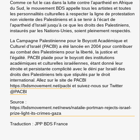
Comme ce fut le cas dans la lutte contre l’apartheid en Afrique
du Sud, le mouvement BDS appelle tous les artistes et toutes
les personnalités culturelles à respecter la ligne de protestation
non violente des Palestiniens et à se tenir à l’écart de
l’apartheid d’Israël jusqu’à ce que les droits des Palestiniens,
instaurés par les Nations-Unies, soient pleinement respectés.
La Campagne Palestinienne pour le Boycott Académique et
Culturel d’Israël (PACBI) a été lancée en 2004 pour contribuer
au combat des Palestiniens pour la liberté, la justice et
l’égalité. PACBI plaide pour le boycott des institutions
académiques et culturelles israéliennes, étant donné leur
étroite et persistante complicité avec le déni par Israël des
droits des Palestiniens tels que stipulés par le droit
international. Allez sur le site de PACBI
https://bdsmovement.net/pacbi
et suivez-nous sur Twitter
@PACBI
Source :
https://bdsmovement.net/news/natalie-portman-rejects-israel-
prize-light-its-crimes-gaza
Traduction : JPP BDS France