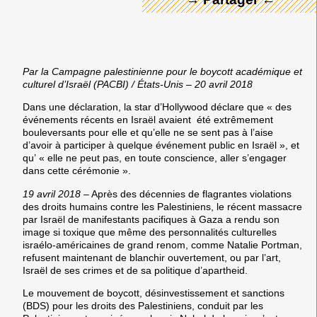
Par la Campagne palestinienne pour le boycott académique et
culturel d’Israël (PACBI) / États-Unis – 20 avril 2018
Dans une déclaration, la star d’Hollywood déclare que « des
événements récents en Israël avaient été extrêmement
bouleversants pour elle et qu’elle ne se sent pas à l’aise
d’avoir à participer à quelque événement public en Israël », et
qu’ « elle ne peut pas, en toute conscience, aller s’engager
dans cette cérémonie ».
19 avril 2018
– Après des décennies de flagrantes violations
des droits humains contre les Palestiniens, le récent massacre
par Israël de manifestants pacifiques à Gaza a rendu son
image si toxique que même des personnalités culturelles
israélo-américaines de grand renom, comme Natalie Portman,
refusent maintenant de blanchir ouvertement, ou par l’art,
Israël de ses crimes et de sa politique d’apartheid.
Le mouvement de boycott, désinvestissement et sanctions
(BDS) pour les droits des Palestiniens, conduit par les