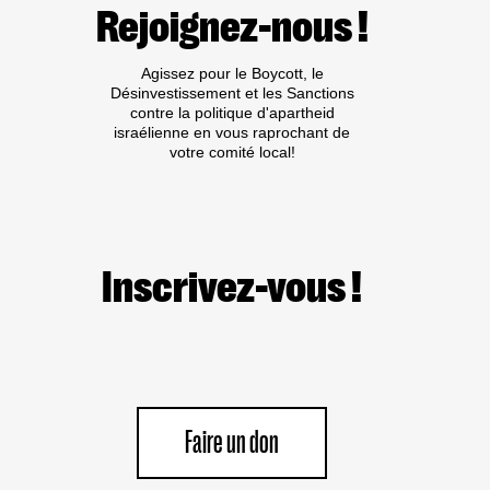
Rejoignez-nous !
PLUSIEURS
MÉDIAS
Agissez pour le Boycott, le
Désinvestissement et les Sanctions
contre la politique d'apartheid
israélienne en vous raprochant de
votre comité local!
Inscrivez-vous !
Faire un don