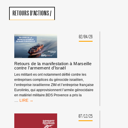
RETOURS D'ACTIONS
/
02/04/26
Retours de la manifestation à Marseille
contre l’armement d’Israël
Les militant·es ont notamment défilé contre les
entreprises complices du génocide israélien,
l’entreprise israélienne ZIM et l’entreprise française
Eurolinks, qui approvisionnent l’armée génocidaire
en matériel militaire.BDS Provence a pris la
RETOURS
…
DE
LA
MANIFESTATION
07/12/25
À
MARSEILLE