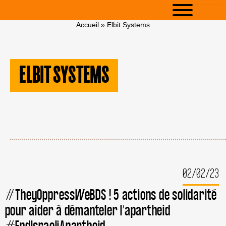
Accueil
»
Elbit Systems
ELBIT SYSTEMS
02/02/23
#TheyOppressWeBDS ! 5 actions de solidarité
pour aider à démanteler l’apartheid