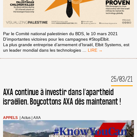
Par le Comité national palestinien du BDS, le 10 mars 2021
D’importantes victoires pour les campagnes #StopElbit.
La plus grande entreprise d’armement d’Israël, Elbit Systems, est
LA
un leader mondial dans les technologies
…
RIPOSTE
CONTRE
ELBIT
SYSTEMS
25/03/21
AXA continue à investir dans l’apartheid
israélien. Boycottons AXA dès maintenant !
APPELS
|
Actus
|
AXA