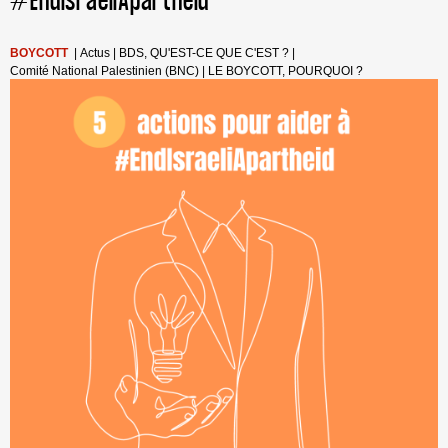
#EndIsraeliApartheid
BOYCOTT
|
Actus
|
BDS, QU'EST-CE QUE C'EST ?
|
Comité National Palestinien (BNC)
|
LE BOYCOTT, POURQUOI ?