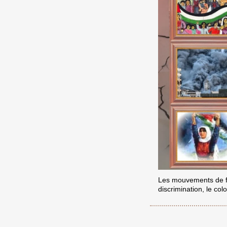
Les mouvements de fem
discrimination, le co