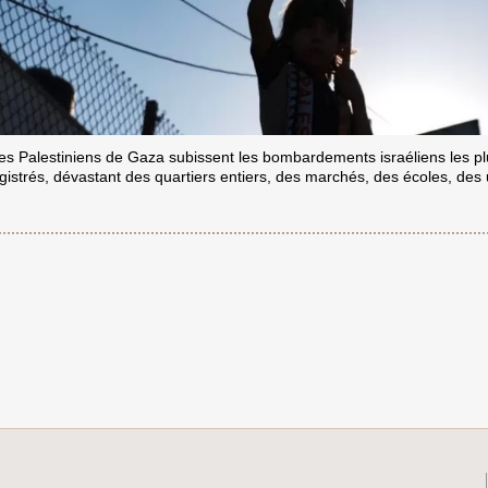
les Palestiniens de Gaza subissent les bombardements israéliens les pl
istrés, dévastant des quartiers entiers, des marchés, des écoles, des 