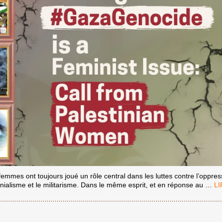
mes ont toujours joué un rôle central dans les luttes contre l’oppress
ME
lonialisme et le militarisme. Dans le même esprit, et en réponse au
…
FI
AU
#G
ES