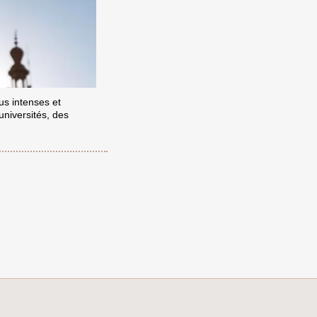
us intenses et
universités, des