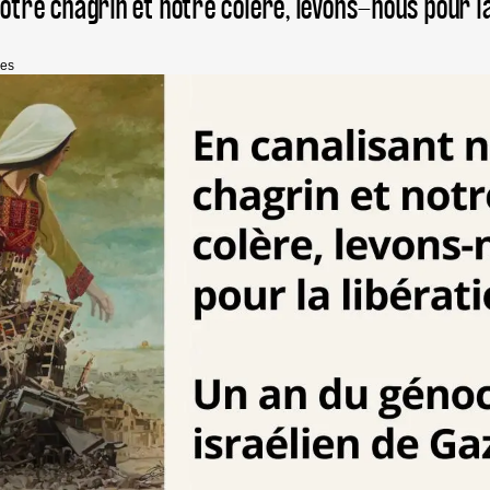
otre chagrin et notre colère, levons-nous pour la 
ses