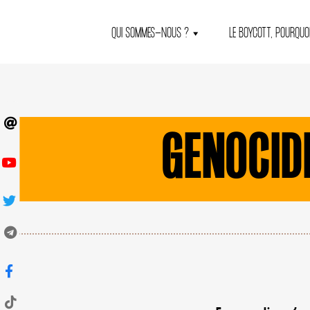
QUI SOMMES-NOUS ?
LE BOYCOTT, POURQUOI
GENOCID