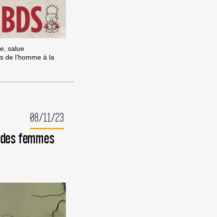
e, salue
ts de l’homme à la
08/11/23
l des femmes