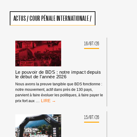
ACTUS
/
COUR PÉNALE INTERNATIONALE
/
16/07/26
Le pouvoir de BDS : notre impact depuis
le début de l’année 2026
Nous avons la preuve tangible que BDS fonctionne :
notre mouvement, actif dans près de 130 pays,
parvient à faire évoluer les politiques, à faire payer le
LE
…
prix fort aux
POUVOIR
DE
BDS
15/07/26
:
NOTRE
IMPACT