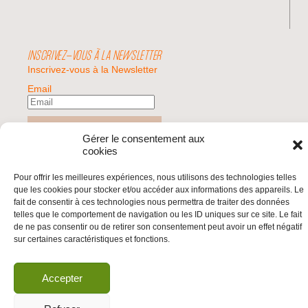
INSCRIVEZ-VOUS À LA NEWSLETTER
Inscrivez-vous à la Newsletter
Email
Valider
Gérer le consentement aux
cookies
© 2026 | BDS France | Boycott Désinvestissement Sanctions, la réponse
Pour offrir les meilleures expériences, nous utilisons des technologies telles
citoyenne et non-violente à l'impunité d'Israël |
que les cookies pour stocker et/ou accéder aux informations des appareils. Le
fait de consentir à ces technologies nous permettra de traiter des données
telles que le comportement de navigation ou les ID uniques sur ce site. Le fait
de ne pas consentir ou de retirer son consentement peut avoir un effet négatif
sur certaines caractéristiques et fonctions.
Accepter