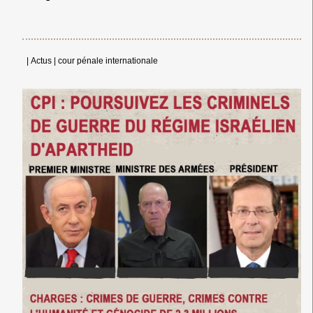
|
Actus
|
cour pénale internationale