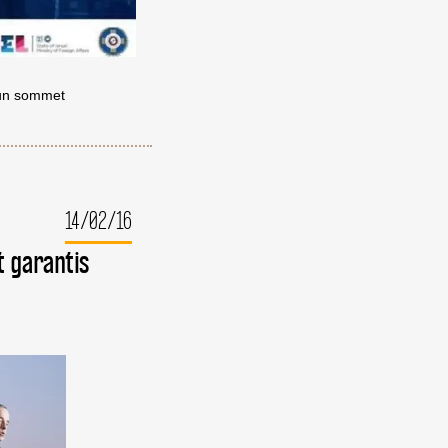
’un sommet
14/02/16
t garantis