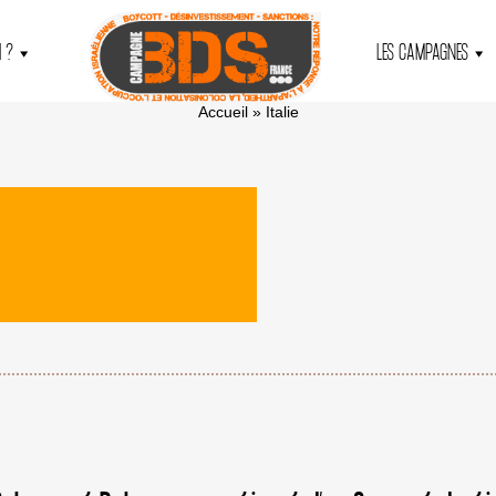
 ?
LES CAMPAGNES
Accueil
»
Italie