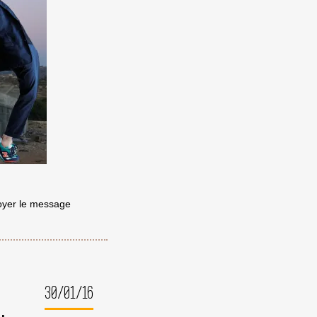
voyer le message
30/01/16