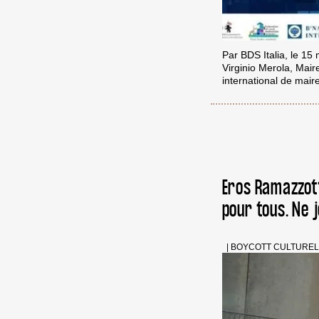
Par BDS Italia, le 15
Virginio Merola, Mair
international de mair
Eros Ramazzott
pour tous. Ne j
|
BOYCOTT CULTUREL