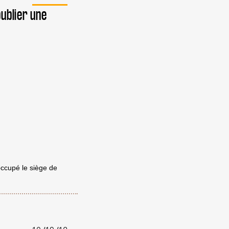
publier une
occupé le siège de