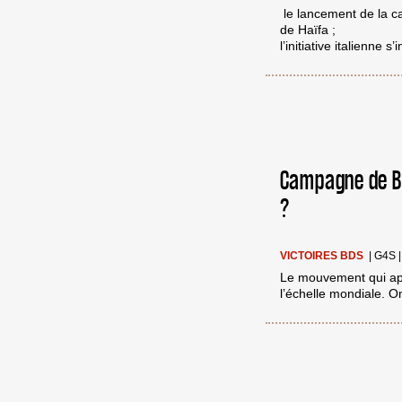
le lancement de la c
de Haïfa ;
l’initiative italienne
Campagne de BD
?
VICTOIRES BDS
|
G4S
Le mouvement qui appe
l’échelle mondiale. O