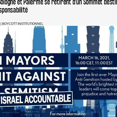
Bologne et Palerme se retirent d’un Sommet desti
sponsabilité
|
BOYCOTT INSTITUTIONNEL