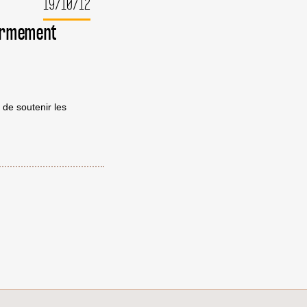
19/10/12
l’armement
 de soutenir les