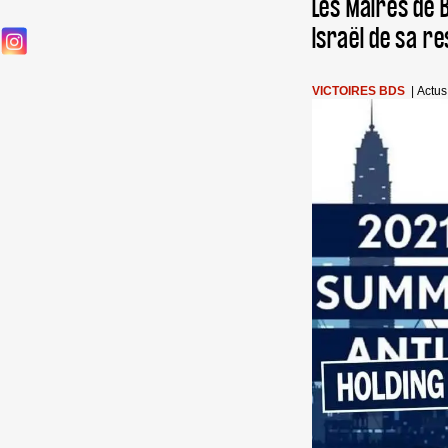
Les Maires de 
Israël de sa re
VICTOIRES BDS
|
Actus