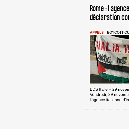
Rome : l’agence
déclaration co
APPELS
|
BOYCOTT C
BDS Italie – 29 nov
Vendredi, 29 novembre
l’agence italienne d’