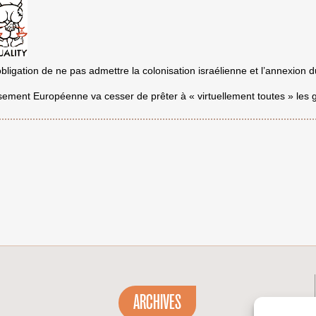
AFRIQUE
DU
SUD
bligation de ne pas admettre la colonisation israélienne et l’annexion du
sement Européenne va cesser de prêter à « virtuellement toutes » les
ARCHIVES