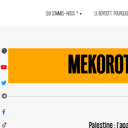
QUI SOMMES-NOUS ?
LE BOYCOTT, POURQUOI
MEKORO
Palestine : l’ap