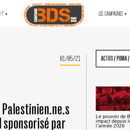
 ?
LES CAMPAGNES
01/05/21
ACTUS
/
PUMA
/
s Palestinien.ne.s
Le pouvoir de B
d sponsorisé par
impact depuis l
l’année 2026