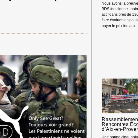
Nous avons la preuve
BDS fonctionne : not
actif dans près de 13
faire évoluer les polit
payer le prix fort aux
Rassemblement
Rencontres Éc
d’Aix-en-Prove
Une bonne cinquantai