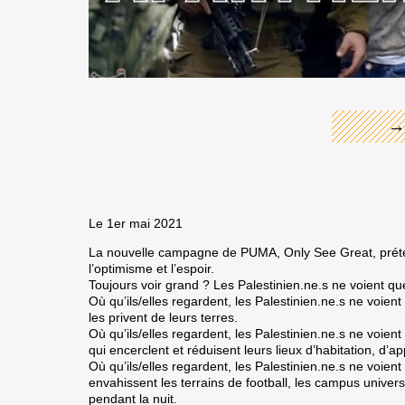
←
→
Le 1er mai 2021
La nouvelle campagne de PUMA, Only See Great, prét
l’optimisme et l’espoir.
Toujours voir grand ? Les Palestinien.ne.s ne voient q
Où qu’ils/elles regardent, les Palestinien.ne.s ne voient
les privent de leurs terres.
Où qu’ils/elles regardent, les Palestinien.ne.s ne voient
qui encerclent et réduisent leurs lieux d’habitation, d’ap
Où qu’ils/elles regardent, les Palestinien.ne.s ne voien
envahissent les terrains de football, les campus unive
pendant la nuit.