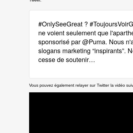
#OnlySeeGreat ? #ToujoursVoirGr
ne voient seulement que l'apart
sponsorisé par @Puma. Nous n'
slogans marketing “inspirants”.
cesse de soutenir…
Vous pouvez également relayer sur Twitter la vidéo sui