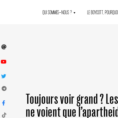
QUI SOMMES-NOUS ?
LE BOYCOTT, POURQUOI
Toujours voir grand ? Le
ne voient que l’aparthei