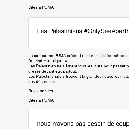
Dites à PUMA :
Les Palestiniens #OnlySeeApart
La campagne PUMA prétend explorer « l’idée-même de l’
l’atteindre implique. »
Les Palestinien.ne.s luttent tous les jours pour passer o
dresse devant eux partout.
Les Palestinien.ne.s trouvent la grandeur dans leur lutte p
des décennies.
Rejoignez-les.
Dites à PUMA:
nous n'avons pas besoin de coup