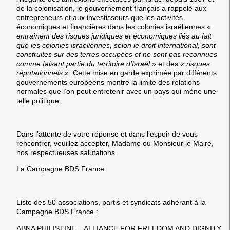
de la colonisation, le gouvernement français a rappelé aux
entrepreneurs et aux investisseurs que les activités
économiques et financières dans les colonies israéliennes «
entraînent des risques juridiques et économiques liés au fait
que les colonies israéliennes, selon le droit international, sont
construites sur des terres occupées et ne sont pas reconnues
comme faisant partie du territoire d’Israël »
et des
« risques
réputationnels ».
Cette mise en garde exprimée par différents
gouvernements européens montre la limite des relations
normales que l’on peut entretenir avec un pays qui mène une
telle politique.
Dans l’attente de votre réponse et dans l’espoir de vous
rencontrer, veuillez accepter, Madame ou Monsieur le Maire,
nos respectueuses salutations.
La Campagne BDS France
Liste des 50 associations, partis et syndicats adhérant à la
Campagne BDS France :
ABNA PHILISTINE – ALLIANCE FOR FREEDOM AND DIGNITY