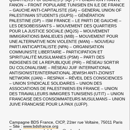
FANON – FRONT POPULAIRE TUNISIEN EN ILE DE FRANCE
– GAUCHE ANTI-CAPITALISTE (GA) – GENERAL UNION OF
PALESTINIAN STUDENTS (GUPS) – GÉNÉRATION
PALESTINE (GP) – ISM FRANCE – LE PARTI DE GAUCHE –
LES DESOBEISSANTS – MOUVEMENT DES QUARTIERS
POUR LA JUSTICE SOCIALE (MQJS) – MOUVEMENT
IMMIGRATIONS BANLIEUES (MIB) – MOUVEMENT POUR
UNE ALTERNATIVE NON VIOLENTE (MAN) – NOUVEAU
PARTI ANTICAPITALISTE (NPA) – ORGANISATION
COMMUNISTE LIBERTAIRE – PARTICIPATION ET
SPIRITUALITÉ MUSULMANES (PSM) – PARTI DES
INDIGENES DE LA REPUBLIQUE (PIR) – RÉSEAU SORTIR
DU COLONIALISME – RÉSEAU JUIF INTERNATIONAL
ANTISIONISTE/INTERNATIONAL JEWISH ANTI-ZIONIST
NETWORK (IJAN) – RESPAIX – RÉVEIL DES CONSCIENCES
– UNION SYNDICALE SOLIDAIRES – UNION DES
ASSOCIATIONS DE PALESTINIENS EN FRANCE – UNION
DES TRAVAILLEURS IMMIGRES TUNISIENS (UTIT) – UNION
FRANCAISE DES CONSOMMATEURS MUSULMANS – UNION
JUIVE FRANCAISE POUR LA PAIX (UJFP).
Campagne BDS France, CICP, 21ter rue Voltaire, 75011 Paris
– Site :
www.bdsfrance.org