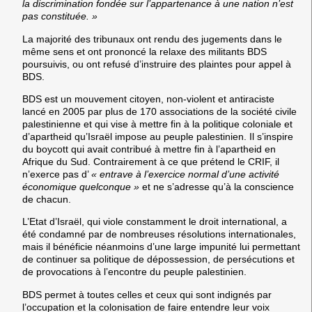
la discrimination fondée sur l’appartenance à une nation n’est
pas constituée. »
La majorité des tribunaux ont rendu des jugements dans le
même sens et ont prononcé la relaxe des militants BDS
poursuivis, ou ont refusé d’instruire des plaintes pour appel à
BDS.
BDS est un mouvement citoyen, non-violent et antiraciste
lancé en 2005 par plus de 170 associations de la société civile
palestinienne et qui vise à mettre fin à la politique coloniale et
d’apartheid qu’Israël impose au peuple palestinien. Il s’inspire
du boycott qui avait contribué à mettre fin à l’apartheid en
Afrique du Sud. Contrairement à ce que prétend le CRIF, il
n’exerce pas d’
« entrave à l’exercice normal d’une activité
économique quelconque »
et ne s’adresse qu’à la conscience
de chacun.
L’Etat d’Israël, qui viole constamment le droit international, a
été condamné par de nombreuses résolutions internationales,
mais il bénéficie néanmoins d’une large impunité lui permettant
de continuer sa politique de dépossession, de persécutions et
de provocations à l’encontre du peuple palestinien.
BDS permet à toutes celles et ceux qui sont indignés par
l’occupation et la colonisation de faire entendre leur voix