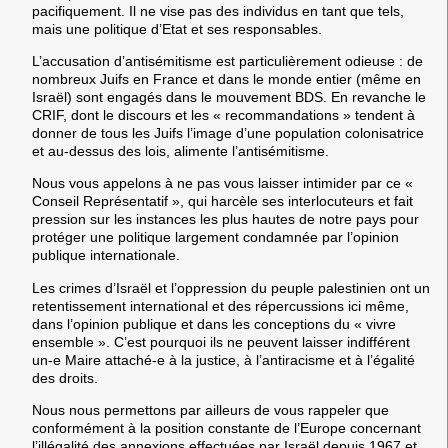
pacifiquement. Il ne vise pas des individus en tant que tels,
mais une politique d’Etat et ses responsables.
L’accusation d’antisémitisme est particulièrement odieuse : de
nombreux Juifs en France et dans le monde entier (même en
Israël) sont engagés dans le mouvement BDS. En revanche le
CRIF, dont le discours et les « recommandations » tendent à
donner de tous les Juifs l’image d’une population colonisatrice
et au-dessus des lois, alimente l’antisémitisme.
Nous vous appelons à ne pas vous laisser intimider par ce «
Conseil Représentatif », qui harcèle ses interlocuteurs et fait
pression sur les instances les plus hautes de notre pays pour
protéger une politique largement condamnée par l’opinion
publique internationale.
Les crimes d’Israël et l’oppression du peuple palestinien ont un
retentissement international et des répercussions ici même,
dans l’opinion publique et dans les conceptions du « vivre
ensemble ». C’est pourquoi ils ne peuvent laisser indifférent
un-e Maire attaché-e à la justice, à l’antiracisme et à l’égalité
des droits.
Nous nous permettons par ailleurs de vous rappeler que
conformément à la position constante de l’Europe concernant
l’illégalité des annexions effectuées par Israël depuis 1967 et