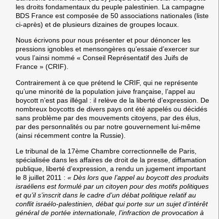
les droits fondamentaux du peuple palestinien. La campagne
BDS France est composée de 50 associations nationales (liste
ci-après) et de plusieurs dizaines de groupes locaux.
Nous écrivons pour nous présenter et pour dénoncer les
pressions ignobles et mensongères qu’essaie d’exercer sur
vous l’ainsi nommé « Conseil Représentatif des Juifs de
France » (CRIF).
Contrairement à ce que prétend le CRIF, qui ne représente
qu’une minorité de la population juive française, l’appel au
boycott n’est pas illégal : il relève de la liberté d’expression. De
nombreux boycotts de divers pays ont été appelés ou décidés
sans problème par des mouvements citoyens, par des élus,
par des personnalités ou par notre gouvernement lui-même
(ainsi récemment contre la Russie).
Le tribunal de la 17ème Chambre correctionnelle de Paris,
spécialisée dans les affaires de droit de la presse, diffamation
publique, liberté d’expression, a rendu un jugement important
le 8 juillet 2011 :
« Dès lors que l’appel au boycott des produits
israéliens est formulé par un citoyen pour des motifs politiques
et qu’il s’inscrit dans le cadre d’un débat politique relatif au
conflit israélo-palestinien, débat qui porte sur un sujet d’intérêt
général de portée internationale, l’infraction de provocation à