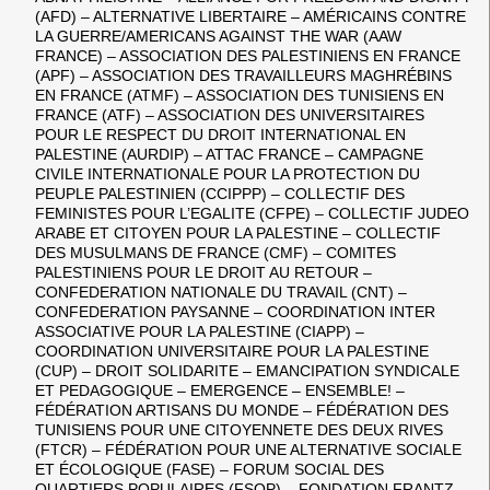
(AFD) – ALTERNATIVE LIBERTAIRE – AMÉRICAINS CONTRE
LA GUERRE/AMERICANS AGAINST THE WAR (AAW
FRANCE) – ASSOCIATION DES PALESTINIENS EN FRANCE
(APF) – ASSOCIATION DES TRAVAILLEURS MAGHRÉBINS
EN FRANCE (ATMF) – ASSOCIATION DES TUNISIENS EN
FRANCE (ATF) – ASSOCIATION DES UNIVERSITAIRES
POUR LE RESPECT DU DROIT INTERNATIONAL EN
PALESTINE (AURDIP) – ATTAC FRANCE – CAMPAGNE
CIVILE INTERNATIONALE POUR LA PROTECTION DU
PEUPLE PALESTINIEN (CCIPPP) – COLLECTIF DES
FEMINISTES POUR L’EGALITE (CFPE) – COLLECTIF JUDEO
ARABE ET CITOYEN POUR LA PALESTINE – COLLECTIF
DES MUSULMANS DE FRANCE (CMF) – COMITES
PALESTINIENS POUR LE DROIT AU RETOUR –
CONFEDERATION NATIONALE DU TRAVAIL (CNT) –
CONFEDERATION PAYSANNE – COORDINATION INTER
ASSOCIATIVE POUR LA PALESTINE (CIAPP) –
COORDINATION UNIVERSITAIRE POUR LA PALESTINE
(CUP) – DROIT SOLIDARITE – EMANCIPATION SYNDICALE
ET PEDAGOGIQUE – EMERGENCE – ENSEMBLE! –
FÉDÉRATION ARTISANS DU MONDE – FÉDÉRATION DES
TUNISIENS POUR UNE CITOYENNETE DES DEUX RIVES
(FTCR) – FÉDÉRATION POUR UNE ALTERNATIVE SOCIALE
ET ÉCOLOGIQUE (FASE) – FORUM SOCIAL DES
QUARTIERS POPULAIRES (FSQP) – FONDATION FRANTZ