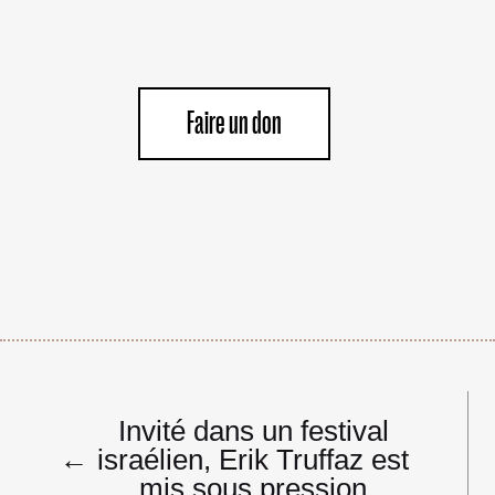
Faire un don
Navigation
Invité dans un festival
de
←
israélien, Erik Truffaz est
l’article
mis sous pression