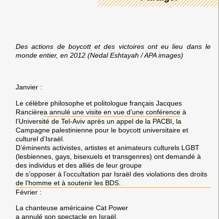
Des actions de boycott et des victoires ont eu lieu dans le
monde entier, en 2012
(Nedal Eshtayah / APA images)
Janvier
:
Le célèbre philosophe et politologue français
Jacques
Rancière
a annulé une visite en vue d’une conférence
à
l’Université de Tel-Aviv après un appel de la PACBI, la
Campagne palestinienne pour le boycott universitaire et
culturel d’Israël.
D’éminents activistes, artistes et animateurs culturels
LGBT
(lesbiennes, gays, bisexuels et transgenres) ont demandé à
des individus et des alliés de leur groupe
de s’opposer à l’occultation par
Israël
des violations des droits
de l’homme et à soutenir les
BDS
.
Février
:
La chanteuse américaine
Cat Power
a annulé son spectacle en
Israël
.