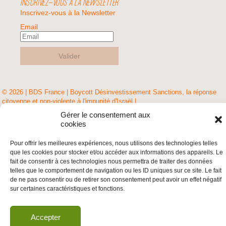
INSCRIVEZ-VOUS À LA NEWSLETTER
Inscrivez-vous à la Newsletter
Email
Valider
© 2026 | BDS France | Boycott Désinvestissement Sanctions, la réponse
citoyenne et non-violente à l'impunité d'Israël |
Gérer le consentement aux
cookies
Pour offrir les meilleures expériences, nous utilisons des technologies telles
que les cookies pour stocker et/ou accéder aux informations des appareils. Le
fait de consentir à ces technologies nous permettra de traiter des données
telles que le comportement de navigation ou les ID uniques sur ce site. Le fait
de ne pas consentir ou de retirer son consentement peut avoir un effet négatif
sur certaines caractéristiques et fonctions.
Accepter