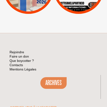
|
Pétitions
Visuels, tracts,
affiches,...
Rejoindre
Faire un don
Que boycotter ?
Contacts
Mentions Légales
ARCHIVES