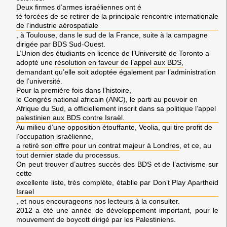
Deux firmes d’armes israéliennes ont é
té forcées de se retirer de la principale rencontre internationale
de l’industrie aérospatiale
, à
Toulouse,
dans le sud de la
France
, suite à la campagne
dirigée par
BDS Sud-Ouest
.
L’
Union des étudiants en licence de l’Université de Toronto
a
adopté une
résolution en faveur de l’appel aux
BDS
,
demandant qu’elle soit adoptée également par l’administration
de l’université.
Pour la première fois dans l’histoire,
le
Congrès national africain (ANC)
, le parti au pouvoir en
Afrique du Sud,
a officiellement inscrit dans sa politique l’appel
palestinien aux
BDS
contre
Israël.
Au milieu d’une opposition étouffante,
Veolia
, qui tire profit de
l’occupation israélienne,
a retiré son offre pour un contrat majeur à
Londres
, et ce, au
tout dernier stade du processus.
On peut trouver d’autres succès des
BDS
et de l’activisme sur
cette
excellente liste, très complète, établie par
Don’t Play Apartheid
Israel
, et nous encourageons nos lecteurs à la consulter.
2012 a été une année de développement important, pour le
mouvement de boycott dirigé par les
Palestiniens
.