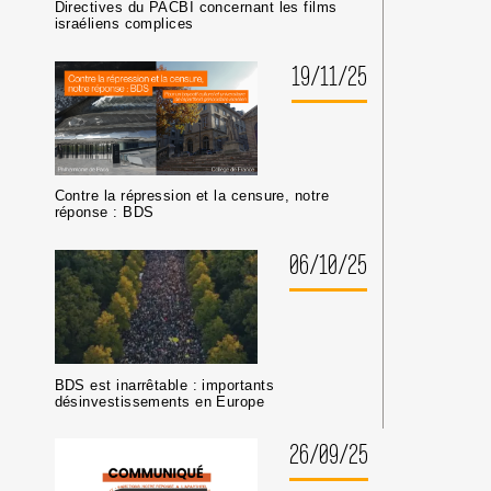
Directives du PACBI concernant les films
israéliens complices
19/11/25
Contre la répression et la censure, notre
réponse : BDS
06/10/25
BDS est inarrêtable : importants
désinvestissements en Europe
26/09/25