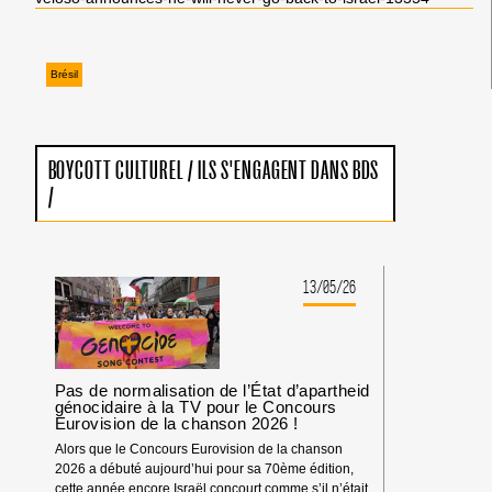
Brésil
BOYCOTT CULTUREL
/
ILS S'ENGAGENT DANS BDS
/
13/05/26
Pas de normalisation de l’État d’apartheid
génocidaire à la TV pour le Concours
Eurovision de la chanson 2026 !
Alors que le Concours Eurovision de la chanson
2026 a débuté aujourd’hui pour sa 70ème édition,
cette année encore Israël concourt comme s’il n’était