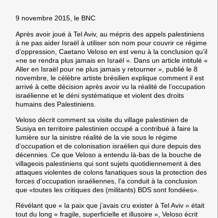
9 novembre 2015, le BNC
Après avoir joué à Tel Aviv, au mépris des appels palestiniens
à ne pas aider Israël à utiliser son nom pour couvrir ce régime
d’oppression, Caetano Veloso en est venu à la conclusion qu’il
«ne se rendra plus jamais en Israël ». Dans un article intitulé «
Aller en Israël pour ne plus jamais y retourner », publié le 8
novembre, le célèbre artiste brésilien explique comment il est
arrivé à cette décision après avoir vu la réalité de l’occupation
israélienne et le déni systématique et violent des droits
humains des Palestiniens.
Veloso décrit comment sa visite du village palestinien de
Susiya en territoire palestinien occupé a contribué à faire la
lumière sur la sinistre réalité de la vie sous le régime
d’occupation et de colonisation israélien qui dure depuis des
décennies. Ce que Veloso a entendu là-bas de la bouche de
villageois palestiniens qui sont sujets quotidiennement à des
attaques violentes de colons fanatiques sous la protection des
forces d’occupation israéliennes, l’a conduit à la conclusion
que «toutes les critiques des (militants) BDS sont fondées».
Révélant que « la paix que j’avais cru exister à Tel Aviv » était
tout du long « fragile, superficielle et illusoire », Veloso écrit