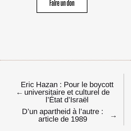
Faire un don
Navigation
Eric Hazan : Pour le boycott
de
←
universitaire et culturel de
l’article
l’État d’Israël
D’un apartheid à l’autre :
→
article de 1989