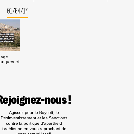
01/04/17
sage
banques et
Rejoignez-nous !
Agissez pour le Boycott, le
Désinvestissement et les Sanctions
contre la politique d'apartheid
israélienne en vous raprochant de