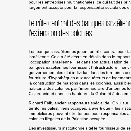
pour les entreprises multinationales, ce qui fait des pri
largement accepté pour la responsabilité sociale des en
Le rôle central des banques israélien
l’extension des colonies
Les banques israéliennes jouent un rôle central pour faci
israélienne. Cela a été décrit en détails dans le rappo
l’occupation israélienne » et dans son actualisation de 
banques israéliennes fournissent l’infrastructure financ
gouvernementales et d’individus dans les territoires o
fourniture d’hypothèques aux acquéreurs de logements,
la construction de maisons dans les colonies, aussi bien
habitants des colonies par l’intermédiaire d’antennes lo
Cisjordanie et dans les hauteurs du Golan et à des entr
Richard Falk, ancien rapporteurs spécial de l’ONU sur l
territoires palestiniens occupés, a averti que « les insti
immobilières peuvent être tenues pour responsables a
colonies illégales de la Palestine occupée.
Des investisseurs institutionnels tel le fournisseur de 