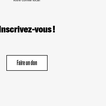
votre comité local!
Inscrivez-vous !
Faire un don