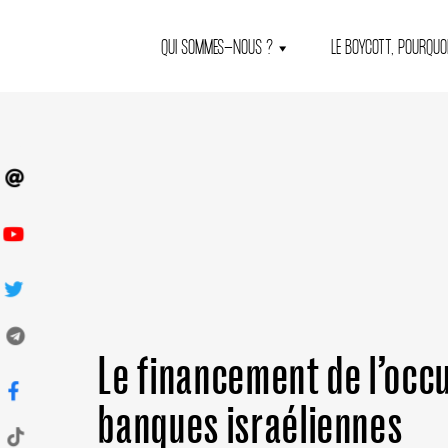
QUI SOMMES-NOUS ?
LE BOYCOTT, POURQUOI
Le financement de l’occ
banques israéliennes