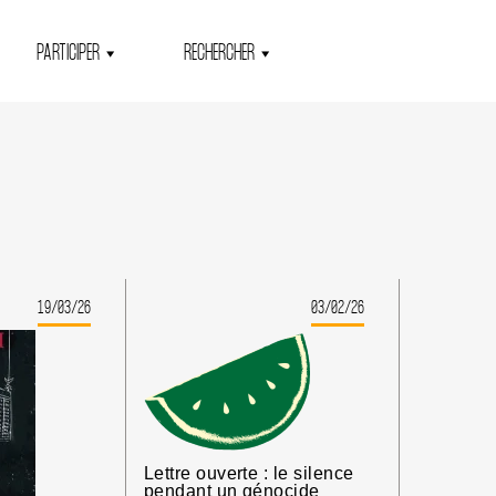
PARTICIPER
RECHERCHER
19/03/26
03/02/26
Lettre ouverte : le silence
pendant un génocide