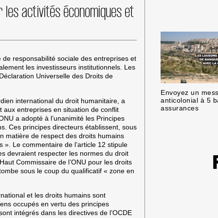
r les activités économiques et
de responsabilité sociale des entreprises et
ement les investisseurs institutionnels. Les
 Déclaration Universelle des Droits de
Envoyez un mes
dien international du droit humanitaire, a
anticolonial à 5 
assurances
 aux entreprises en situation de conflit
’ONU a adopté à l’unanimité les Principes
s. Ces principes directeurs établissent, sous
 en matière de respect des droits humains
 ». Le commentaire de l’article 12 stipule
ses devraient respecter les normes du droit
u Haut Commissaire de l’ONU pour les droits
ombe sous le coup du qualificatif « zone en
ernational et les droits humains sont
niens occupés en vertu des principes
sont intégrés dans les directives de l’OCDE