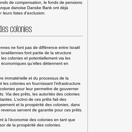
nds de compensation, le fonds de pensions
 banque danoise Danske Bank ont déjà
 leurs listes d’exclusion.
des colonies
nes ne font pas de différence entre Israël
s israéliennes font partie de la structure
les colonies et potentiellement via les
ns économiques qu’elles détiennent en
ure immatérielle et du processus de la
t les colonies en fournissant l’infrastructure
s colonies pour leur permettre de gouverner
ts. Via des prêts, les autorités des colonies
antes. L’octroi de ces prêts fait des
pement et la prospérité des colonies, dans
s revenus servent de garantie pour ces prêts.
ent à l’économie des colonies en tant que
sor de la prospérité des colonies.