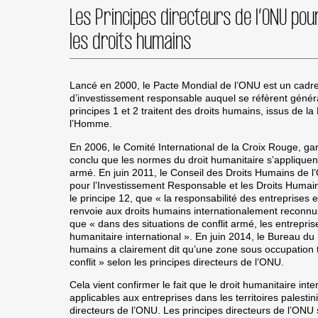
Les Principes directeurs de l’ONU pou
les droits humains
Lancé en 2000, le Pacte Mondial de l’ONU est un cadre 
d’investissement responsable auquel se réfèrent général
principes 1 et 2 traitent des droits humains, issus de la
l’Homme.
En 2006, le Comité International de la Croix Rouge, gar
conclu que les normes du droit humanitaire s’appliquent
armé. En juin 2011, le Conseil des Droits Humains de l
pour l’Investissement Responsable et les Droits Humain
le principe 12, que « la responsabilité des entreprises
renvoie aux droits humains internationalement reconnus
que « dans des situations de conflit armé, les entrepri
humanitaire international ». En juin 2014, le Bureau d
humains a clairement dit qu’une zone sous occupation t
conflit » selon les principes directeurs de l’ONU.
Cela vient confirmer le fait que le droit humanitaire int
applicables aux entreprises dans les territoires palesti
directeurs de l’ONU. Les principes directeurs de l’ONU 