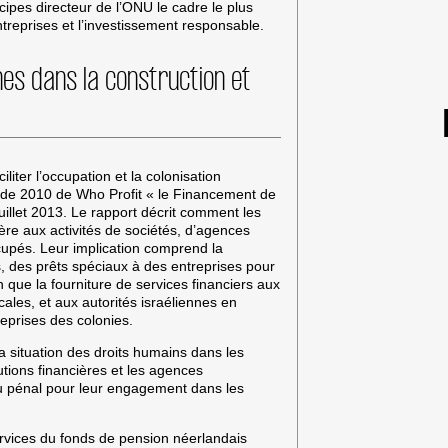
ncipes directeur de l’ONU le cadre le plus
treprises et l’investissement responsable.
nes dans la construction et
liter l’occupation et la colonisation
rt de 2010 de Who Profit « le Financement de
juillet 2013. Le rapport décrit comment les
ière aux activités de sociétés, d’agences
ccupés. Leur implication comprend la
 des prêts spéciaux à des entreprises pour
 que la fourniture de services financiers aux
cales, et aux autorités israéliennes en
eprises des colonies.
a situation des droits humains dans les
tutions financières et les agences
u pénal pour leur engagement dans les
services du fonds de pension néerlandais