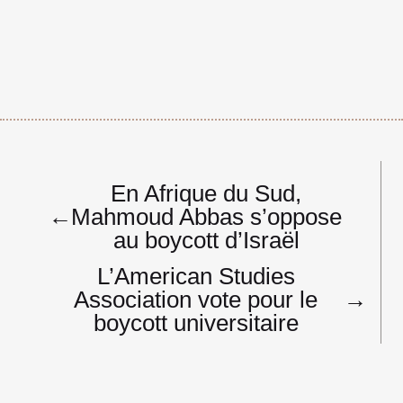
Navigation
En Afrique du Sud,
de
←
Mahmoud Abbas s’oppose
l’article
au boycott d’Israël
L’American Studies
Association vote pour le
→
boycott universitaire