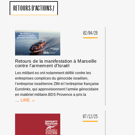
RETOURS D'ACTIONS
/
02/04/26
Retours de la manifestation à Marseille
contre l’armement d’Israël
Les militant·es ont notamment défilé contre les
entreprises complices du génocide israélien,
l’entreprise israélienne ZIM et l’entreprise française
Eurolinks, qui approvisionnent l’armée génocidaire
en matériel militaire.BDS Provence a pris la
RETOURS
…
DE
LA
MANIFESTATION
07/12/25
À
MARSEILLE
CONTRE