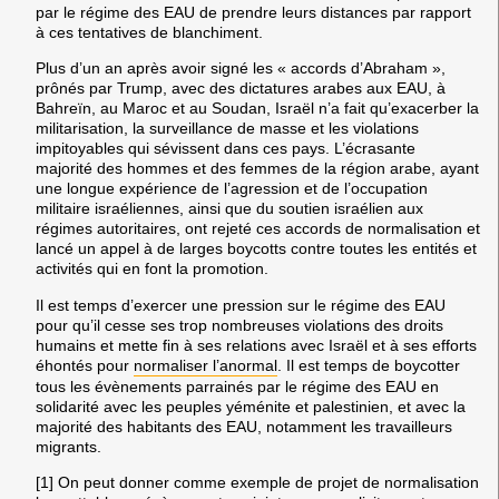
par le régime des EAU de prendre leurs distances par rapport
à ces tentatives de blanchiment.
Plus d’un an après avoir signé les « accords d’Abraham »,
prônés par Trump, avec des dictatures arabes aux EAU, à
Bahreïn, au Maroc et au Soudan, Israël n’a fait qu’exacerber la
militarisation, la surveillance de masse et les violations
impitoyables qui sévissent dans ces pays. L’écrasante
majorité des hommes et des femmes de la région arabe, ayant
une longue expérience de l’agression et de l’occupation
militaire israéliennes, ainsi que du soutien israélien aux
régimes autoritaires, ont rejeté ces accords de normalisation et
lancé un appel à de larges boycotts contre toutes les entités et
activités qui en font la promotion.
Il est temps d’exercer une pression sur le régime des EAU
pour qu’il cesse ses trop nombreuses violations des droits
humains et mette fin à ses relations avec Israël et à ses efforts
éhontés pour
normaliser l’anormal
. Il est temps de boycotter
tous les évènements parrainés par le régime des EAU en
solidarité avec les peuples yéménite et palestinien, et avec la
majorité des habitants des EAU, notamment les travailleurs
migrants.
[1] On peut donner comme exemple de projet de normalisation