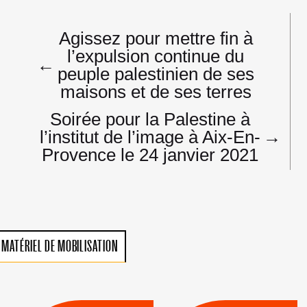
Navigation
Agissez pour mettre fin à
de
l’expulsion continue du
l’article
←
peuple palestinien de ses
maisons et de ses terres
Soirée pour la Palestine à
l’institut de l’image à Aix-En-
→
Provence le 24 janvier 2021
MATÉRIEL DE MOBILISATION