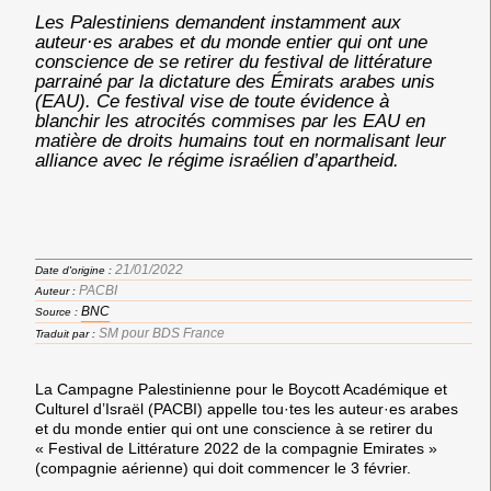
Les Palestiniens demandent instamment aux
auteur·es arabes et du monde entier qui ont une
conscience de se retirer du festival de littérature
parrainé par la dictature des Émirats arabes unis
(EAU). Ce festival vise de toute évidence à
blanchir les atrocités commises par les EAU en
matière de droits humains tout en normalisant leur
alliance avec le régime israélien d’apartheid.
21/01/2022
Date d'origine :
PACBI
Auteur :
BNC
Source :
SM pour BDS France
Traduit par :
La Campagne Palestinienne pour le Boycott Académique et
Culturel d’Israël (PACBI) appelle tou·tes les auteur·es arabes
et du monde entier qui ont une conscience à se retirer du
« Festival de Littérature 2022 de la compagnie Emirates »
(compagnie aérienne) qui doit commencer le 3 février.