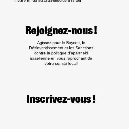
mettre fin au #GazaGenocide d’Israël
Rejoignez-nous !
Agissez pour le Boycott, le
Désinvestissement et les Sanctions
contre la politique d'apartheid
israélienne en vous raprochant de
votre comité local!
Inscrivez-vous !