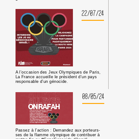
22/07/24
A l’occasion des Jeux Olympiques de Paris,
La France accueille le président d’un pays
responsable d’un génocide.
08/05/24
Passez à l’action : Demandez aux porteurs-
ses de la flamme olympique de contribuer à