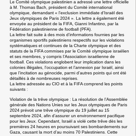
Le Comité olympique palestinien a adressé une lettre officielle
à M. Thomas Bach, président du Comité international
olympique, demandant « l’exclusion immédiate d’Israël des
Jeux olympiques de Paris 2024 ». La lettre a également été
envoyée au président de la FIFA, Gianni Infantino, par la
Fédération palestinienne de football (PFA).
La lettre fait suite à des mois d’informations fournies par les
organismes sportifs palestiniens respectifs sur les violations
systématiques et continues de la Charte olympique et des
statuts de la FIFA commises par le Comité olympique israélien
et ses membres, y compris l’Association israélienne de
football. Ces violations englobent leur implication dans les
colonies illégales, l’occupation et l’annexion par Israël, ainsi
que l’incitation au génocide, parmi d’autres points qui ont été
détaillés à de nombreuses reprises.
La lettre adressée au CIO et à la FIFA comprend les points
suivants :
Violation de la trêve olympique : La résolution de l’Assemblée
générale des Nations Unies sur les Jeux olympiques de Paris
2024 prévoit une trêve olympique du 19 juillet au 15
septembre 2024, afin d’assurer un environnement pacifique
pour les Jeux. Cependant, Israël a violé cette trêve dès les
premières 24 heures en poursuivant ses bombardements sur
Gaza, causant la mort d’au moins 70 Palestiniens. Cette