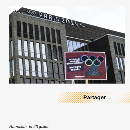
← Merci ! →
→ Partager ←
Ramallah, le 23 juillet