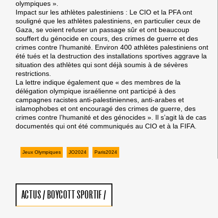
olympiques ».
Impact sur les athlètes palestiniens : Le CIO et la PFA ont
souligné que les athlètes palestiniens, en particulier ceux de
Gaza, se voient refuser un passage sûr et ont beaucoup
souffert du génocide en cours, des crimes de guerre et des
crimes contre l’humanité. Environ 400 athlètes palestiniens ont
été tués et la destruction des installations sportives aggrave la
situation des athlètes qui sont déjà soumis à de sévères
restrictions.
La lettre indique également que « des membres de la
délégation olympique israélienne ont participé à des
campagnes racistes anti-palestiniennes, anti-arabes et
islamophobes et ont encouragé des crimes de guerre, des
crimes contre l’humanité et des génocides ». Il s’agit là de cas
documentés qui ont été communiqués au CIO et à la FIFA.
Jeux Olympiques
JO2024
Paris2024
ACTUS
/
BOYCOTT SPORTIF
/