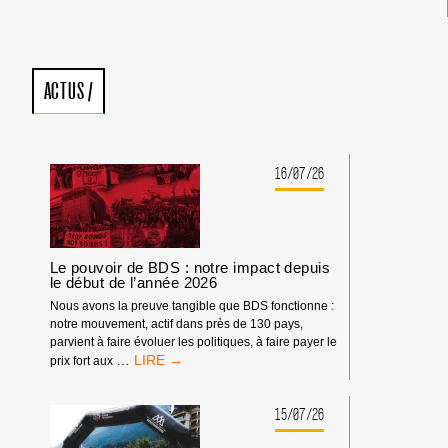
ACTUS
/
16/07/26
Le pouvoir de BDS : notre impact depuis
le début de l’année 2026
Nous avons la preuve tangible que BDS fonctionne :
notre mouvement, actif dans près de 130 pays,
parvient à faire évoluer les politiques, à faire payer le
LE
…
prix fort aux
POUVOIR
DE
BDS
15/07/26
: