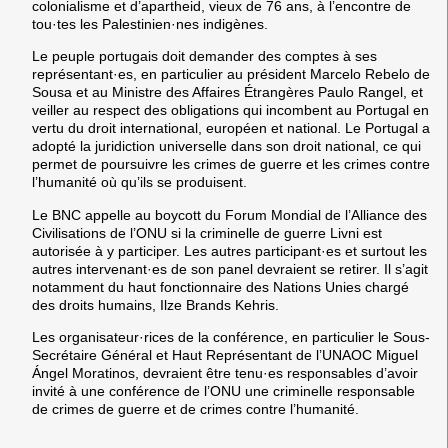
colonialisme et d’apartheid, vieux de 76 ans, à l’encontre de
tou·tes les Palestinien·nes indigènes.
Le peuple portugais doit demander des comptes à ses
représentant·es, en particulier au président Marcelo Rebelo de
Sousa et au Ministre des Affaires Étrangères Paulo Rangel, et
veiller au respect des obligations qui incombent au Portugal en
vertu du droit international, européen et national. Le Portugal a
adopté la juridiction universelle dans son droit national, ce qui
permet de poursuivre les crimes de guerre et les crimes contre
l’humanité où qu’ils se produisent.
Le BNC appelle au boycott du Forum Mondial de l’Alliance des
Civilisations de l’ONU si la criminelle de guerre Livni est
autorisée à y participer. Les autres participant·es et surtout les
autres intervenant·es de son panel devraient se retirer. Il s’agit
notamment du haut fonctionnaire des Nations Unies chargé
des droits humains, Ilze Brands Kehris.
Les organisateur·rices de la conférence, en particulier le Sous-
Secrétaire Général et Haut Représentant de l’UNAOC Miguel
Ángel Moratinos, devraient être tenu·es responsables d’avoir
invité à une conférence de l’ONU une criminelle responsable
de crimes de guerre et de crimes contre l’humanité.