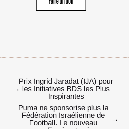
Faire un don
Navigation
Prix Ingrid Jaradat (IJA) pour
de
←
les Initiatives BDS les Plus
l’article
Inspirantes
Puma ne sponsorise plus la
Fédération Israélienne de
→
Football. Le nouveau