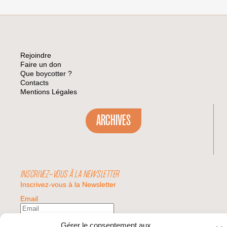
Rejoindre
Faire un don
Que boycotter ?
Contacts
Mentions Légales
ARCHIVES
INSCRIVEZ-VOUS À LA NEWSLETTER
Inscrivez-vous à la Newsletter
Email
Gérer le consentement aux