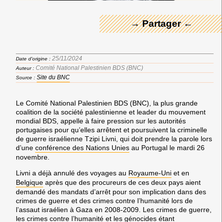
→ Partager ←
25/11/2024
Date d'origine :
Comité National Palestinien BDS (BNC)
Auteur :
Site du BNC
Source :
Le Comité National Palestinien BDS (BNC), la plus grande
coalition de la société palestinienne et leader du mouvement
mondial BDS, appelle à faire pression sur les autorités
portugaises pour qu’elles arrêtent et poursuivent la criminelle
de guerre israélienne Tzipi Livni, qui doit prendre la parole lors
d’une
conférence des Nations Unies
au Portugal le mardi 26
novembre.
Livni a déjà annulé des voyages au
Royaume-Uni
et en
Belgique
après que des procureurs de ces deux pays aient
demandé des mandats d’arrêt pour son implication dans des
crimes de guerre et des crimes contre l’humanité lors de
l’assaut israélien à Gaza en 2008-2009. Les crimes de guerre,
les crimes contre l’humanité et les génocides étant