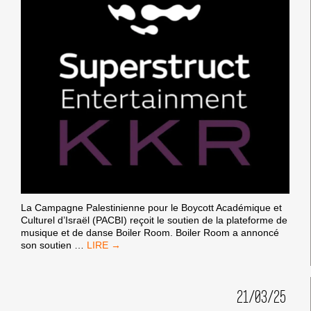
La Campagne Palestinienne pour le Boycott Académique et
Culturel d’Israël (PACBI) reçoit le soutien de la plateforme de
musique et de danse Boiler Room. Boiler Room a annoncé
LA
son soutien
…
CAMPAGNE
PALESTINIENNE
POUR
21/03/25
LE
BOYCOTT