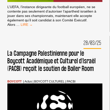
L’UEFA, l’instance dirigeante du football européen, ne se
contente pas seulement d’autoriser l’apartheid israélien à
jouer dans ses championnats, maintenant elle accepte
également qu’il soit candidat à son Comité Exécutif.
UEFA,
Alors
…
#BANISRAEL
DU
FOOTBALL
28/03/25
MONDIAL !
La Campagne Palestinienne pour le
Boycott Académique et Culturel d’Israël
(PACBI) reçoit le soutien de Boiler Room
BOYCOTT
|
Actus
|
BOYCOTT CULTUREL
|
PACBI