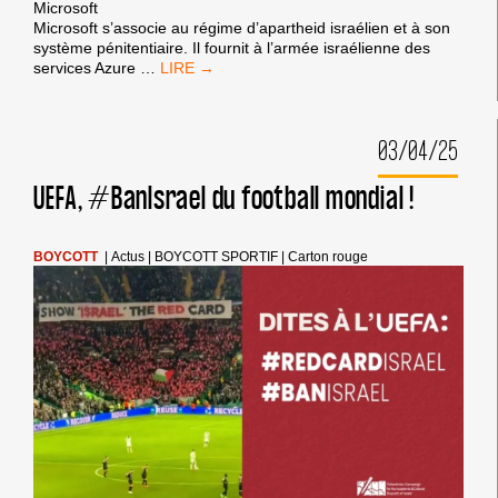
LA
Microsoft
FRANCE
Microsoft s’associe au régime d’apartheid israélien et à son
DOIT
système pénitentiaire. Il fournit à l’armée israélienne des
CESSER
BOYCOTT
services Azure
…
DE
DE
FACILITER
LA
LE
XBOX
GÉNOCIDE
03/04/25
DE
À
MICROSOFT
GAZA
UEFA, #BanIsrael du football mondial !
!
BOYCOTT
|
Actus
|
BOYCOTT SPORTIF
|
Carton rouge