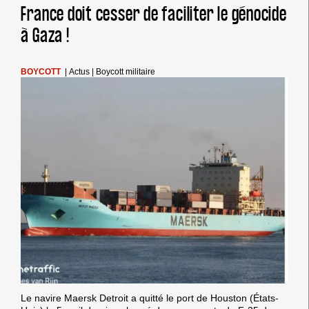
France doit cesser de faciliter le génocide
à Gaza !
BOYCOTT
|
Actus
|
Boycott militaire
Le navire Maersk Detroit a quitté le port de Houston (États-