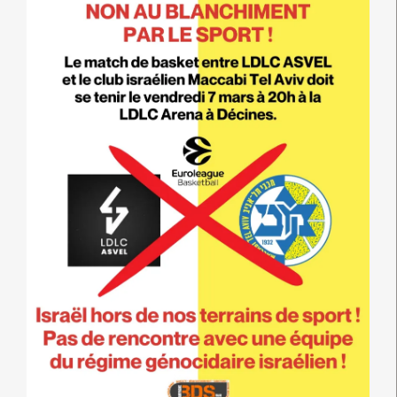
FOOTBALL
(IFA)
?