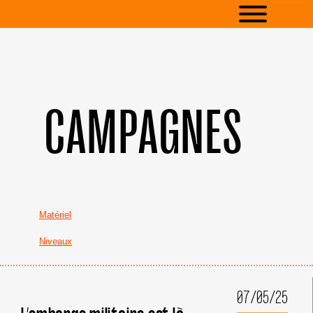
CAMPAGNES
Matériel
Niveaux
07/05/25