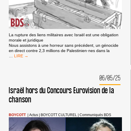
La rupture des liens militaires avec Israël est une obligation
morale et juridique
Nous assistons à une horreur sans précédent, un génocide
en direct contre 2,3 millions de Palestinien·nes dans la
L’EMBARGO
…
MILITAIRE
EST
LÀ
06/05/25
Israël hors du Concours Eurovision de la
chanson
BOYCOTT
|
Actus
|
BOYCOTT CULTUREL
|
Communiqués BDS