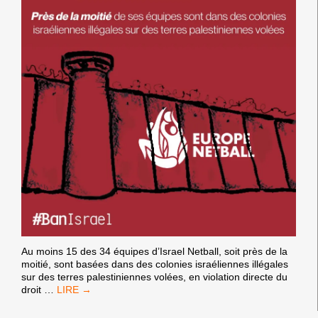
Au moins 15 des 34 équipes d’Israel Netball, soit près de la
moitié, sont basées dans des colonies israéliennes illégales
sur des terres palestiniennes volées, en violation directe du
LES
droit
…
PALESTINIEN·NES
DEMANDENT