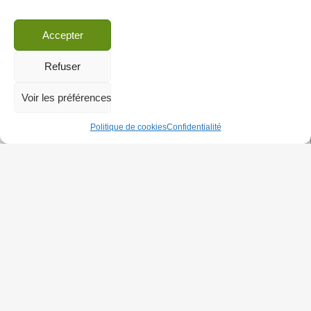
BOYCOTT
|
A CLASSER
|
Actus
|
BOYCOTT CULTUREL
Accepter
Refuser
Voir les préférences
Politique de cookies
Confidentialité