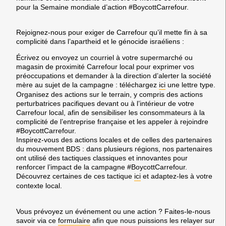
pour la Semaine mondiale d’action #BoycottCarrefour.
Rejoignez-nous pour exiger de Carrefour qu’il mette fin à sa
complicité dans l’apartheid et le génocide israéliens :
Écrivez ou envoyez un courriel à votre supermarché ou
magasin de proximité Carrefour local pour exprimer vos
préoccupations et demander à la direction d’alerter la société
mère au sujet de la campagne : téléchargez
ici
une lettre type.
Organisez des actions sur le terrain, y compris des actions
perturbatrices pacifiques devant ou à l’intérieur de votre
Carrefour local, afin de sensibiliser les consommateurs à la
complicité de l’entreprise française et les appeler à rejoindre
#BoycottCarrefour.
Inspirez-vous des actions locales et de celles des partenaires
du mouvement BDS : dans plusieurs régions, nos partenaires
ont utilisé des tactiques classiques et innovantes pour
renforcer l’impact de la campagne #BoycottCarrefour.
Découvrez certaines de ces tactique
ici
et adaptez-les à votre
contexte local.
Vous prévoyez un événement ou une action ? Faites-le-nous
savoir via ce
formulaire
afin que nous puissions les relayer sur