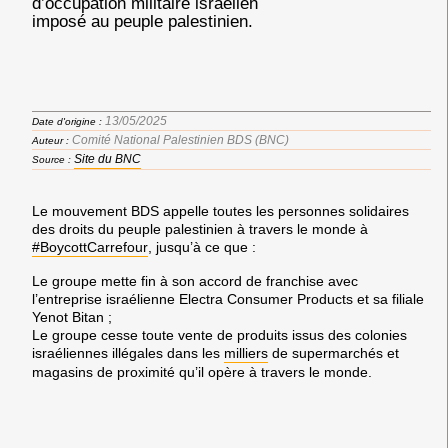
d’occupation militaire israélien
imposé au peuple palestinien.
13/05/2025
Date d'origine :
Comité National Palestinien BDS (BNC)
Auteur :
Site du BNC
Source :
Le mouvement BDS appelle toutes les personnes solidaires
des droits du peuple palestinien à travers le monde à
#BoycottCarrefour
, jusqu’à ce que :
Le groupe mette fin à son accord de franchise avec
l’entreprise israélienne Electra Consumer Products et sa filiale
Yenot Bitan ;
Le groupe cesse toute vente de produits issus des colonies
israéliennes illégales dans les
milliers
de supermarchés et
magasins de proximité qu’il opère à travers le monde.