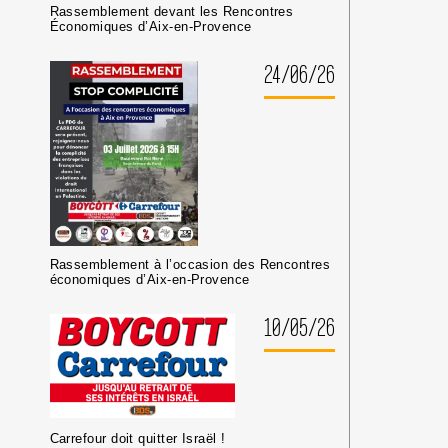
UNIVERSITAIRES
Rassemblement devant les Rencontres
OU
Économiques d’Aix-en-Provence
CULTURELS
24/06/26
Rassemblement à l’occasion des Rencontres
économiques d’Aix-en-Provence
10/05/26
Carrefour doit quitter Israël !