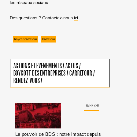
les réseaux sociaux.
Des questions ? Contactez-nous
ici
.
boycottcarrefour
Carrefour
ACTIONS ET EVENEMENTS
/
ACTUS
/
BOYCOTT DES ENTREPRISES
/
CARREFOUR
/
RENDEZ-VOUS
/
16/07/26
Le pouvoir de BDS : notre impact depuis