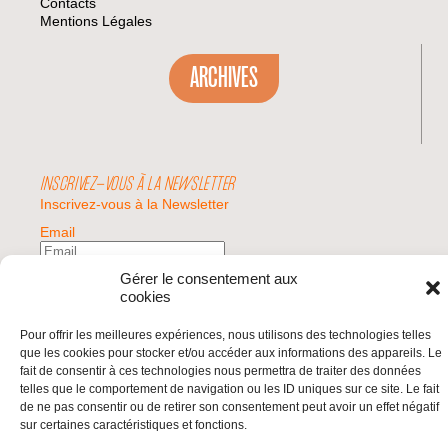
Contacts
Mentions Légales
ARCHIVES
INSCRIVEZ-VOUS À LA NEWSLETTER
Inscrivez-vous à la Newsletter
Email
Gérer le consentement aux
Valider
cookies
Pour offrir les meilleures expériences, nous utilisons des technologies telles
que les cookies pour stocker et/ou accéder aux informations des appareils. Le
© 2026 | BDS France | Boycott Désinvestissement Sanctions, la réponse
fait de consentir à ces technologies nous permettra de traiter des données
citoyenne et non-violente à l'impunité d'Israël |
telles que le comportement de navigation ou les ID uniques sur ce site. Le fait
de ne pas consentir ou de retirer son consentement peut avoir un effet négatif
sur certaines caractéristiques et fonctions.