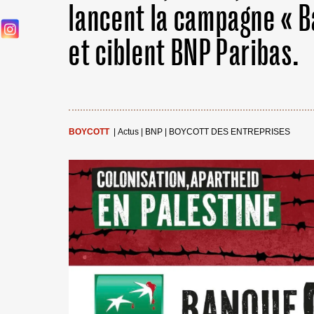
lancent la campagne « 
et ciblent BNP Paribas.
BOYCOTT
|
Actus
|
BNP
|
BOYCOTT DES ENTREPRISES