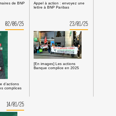
enaires de BNP
Appel à action : envoyez une
lettre à BNP Paribas
02/06/25
23/01/25
[En images] Les actions
Banque complice en 2025
e d’actions
es complices
14/01/25