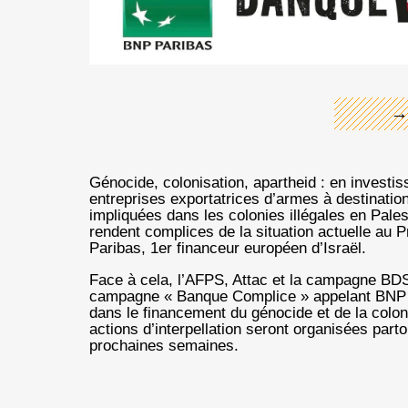
←
→
Génocide, colonisation, apartheid : en investi
entreprises exportatrices d’armes à destination
impliquées dans les colonies illégales en Pale
rendent complices de la situation actuelle au 
Paribas, 1er financeur européen d’Israël.
Face à cela, l’AFPS, Attac et la campagne BDS
campagne « Banque Complice » appelant BNP P
dans le financement du génocide et de la coloni
actions d’interpellation seront organisées partou
prochaines semaines.