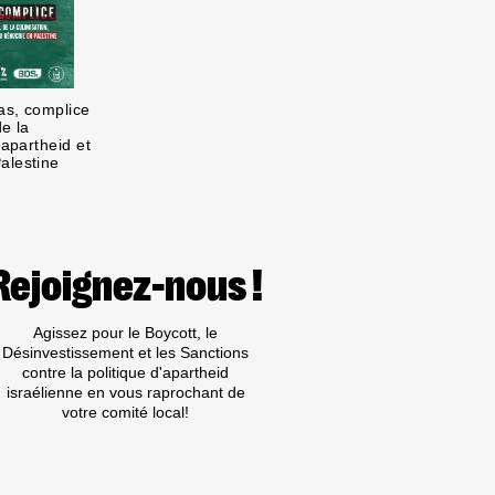
as, complice
de la
’apartheid et
alestine
Rejoignez-nous !
Agissez pour le Boycott, le
Désinvestissement et les Sanctions
contre la politique d'apartheid
israélienne en vous raprochant de
votre comité local!