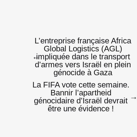
Navigatio
L’entreprise française Africa
Global Logistics (AGL)
←
impliquée dans le transport
de
d’armes vers Israël en plein
génocide à Gaza
La FIFA vote cette semaine.
l’article
Bannir l’apartheid
génocidaire d’Israël devrait
être une évidence !