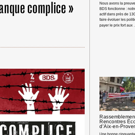
Banque complice »
Nous avons la preuve
BDS fonctionne : not
actif dans près de 13
faire évoluer les polit
payer le prix fort aux
Rassemblement
Rencontres Éc
d’Aix-en-Prove
Une bonne cinquantai