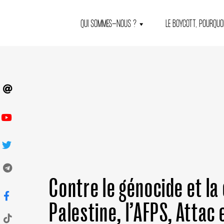
QUI SOMMES-NOUS ?
LE BOYCOTT, POURQUOI
Contre le génocide et la
Palestine, l’AFPS, Attac