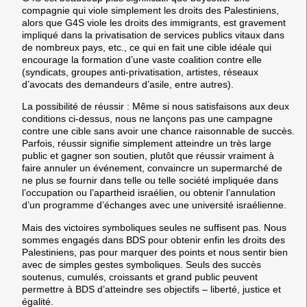
compagnie qui viole simplement les droits des Palestiniens,
alors que G4S viole les droits des immigrants, est gravement
impliqué dans la privatisation de services publics vitaux dans
de nombreux pays, etc., ce qui en fait une cible idéale qui
encourage la formation d’une vaste coalition contre elle
(syndicats, groupes anti-privatisation, artistes, réseaux
d’avocats des demandeurs d’asile, entre autres).
La possibilité de réussir : Même si nous satisfaisons aux deux
conditions ci-dessus, nous ne lançons pas une campagne
contre une cible sans avoir une chance raisonnable de succès.
Parfois, réussir signifie simplement atteindre un très large
public et gagner son soutien, plutôt que réussir vraiment à
faire annuler un événement, convaincre un supermarché de
ne plus se fournir dans telle ou telle société impliquée dans
l’occupation ou l’apartheid israélien, ou obtenir l’annulation
d’un programme d’échanges avec une université israélienne.
Mais des victoires symboliques seules ne suffisent pas. Nous
sommes engagés dans BDS pour obtenir enfin les droits des
Palestiniens, pas pour marquer des points et nous sentir bien
avec de simples gestes symboliques. Seuls des succès
soutenus, cumulés, croissants et grand public peuvent
permettre à BDS d’atteindre ses objectifs – liberté, justice et
égalité.