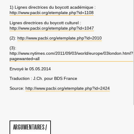
1) Lignes directrices du boycott académique :
http://www.pacbi.org/etemplate.php?id=1108
Lignes directrices du boycott culturel :
http://www.pacbi.org/etemplate.php?id=1047
(2):
http://www.pacbi.org/etemplate.php?id=2010
(3):
http://www.nytimes.com/2011/09/03/world/europe/03london.html?
pagewanted=all
Envoyé le 05.05.2014
Traduction : J.Ch. pour BDS France
Source:
http://www.pacbi.org/etemplate.php?id=2424
ARGUMENTAIRES
/