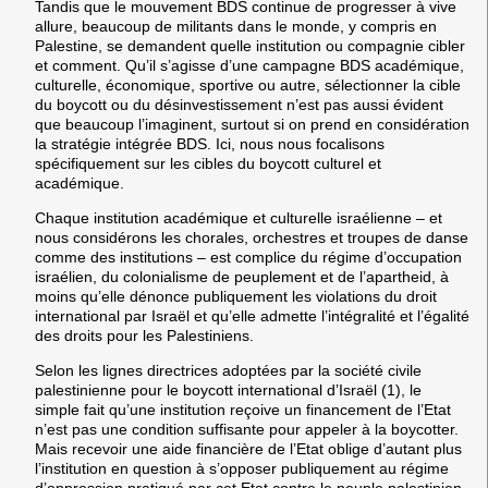
Tandis que le mouvement BDS continue de progresser à vive
allure, beaucoup de militants dans le monde, y compris en
Palestine, se demandent quelle institution ou compagnie cibler
et comment. Qu’il s’agisse d’une campagne BDS académique,
culturelle, économique, sportive ou autre, sélectionner la cible
du boycott ou du désinvestissement n’est pas aussi évident
que beaucoup l’imaginent, surtout si on prend en considération
la stratégie intégrée BDS. Ici, nous nous focalisons
spécifiquement sur les cibles du boycott culturel et
académique.
Chaque institution académique et culturelle israélienne – et
nous considérons les chorales, orchestres et troupes de danse
comme des institutions – est complice du régime d’occupation
israélien, du colonialisme de peuplement et de l’apartheid, à
moins qu’elle dénonce publiquement les violations du droit
international par Israël et qu’elle admette l’intégralité et l’égalité
des droits pour les Palestiniens.
Selon les lignes directrices adoptées par la société civile
palestinienne pour le boycott international d’Israël (1), le
simple fait qu’une institution reçoive un financement de l’Etat
n’est pas une condition suffisante pour appeler à la boycotter.
Mais recevoir une aide financière de l’Etat oblige d’autant plus
l’institution en question à s’opposer publiquement au régime