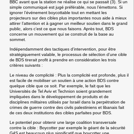
BBC avant que la station ne réalise ce qui se passait (3). Si un
simple communiqué est jugé préférable, nous l’émettons. Si
ignorer l’événement boycottable tout en mettant les
projecteurs sur des cibles plus importantes nous aide à mieux
attirer l’attention et à gagner un meilleur soutien dans le grand
public, alors c’est ce que nous faisons. Après tout, BDS
concerne un mouvement qui se construit de la base au
sommet.
Indépendamment des tactiques d’intervention, pour être
stratégiquement valable, le processus de sélection d’une cible
de BDS tirerait profit à prendre en considération les trois
critères suivants :
Le niveau de complicité : Plus la complicité est profonde, plus il
est facile de mobiliser un soutien à une action BDS contre
quelque cible que ce soit. Par exemple, le fait que les
Universités de Tel Aviv et Technion soient grandement
impliquées dans le développement de produits et de
disciplines militaires utilisés par Israël dans la perpétration de
crimes de guerre contre des civils palestiniens et libanais fait
de ces deux institutions des cibles parfaites pour BDS.
Le potentiel pour obtenir une large coalition transversale
contre la cible : Boycotter par exemple le géant de la sécurité
G4S est beaucoup plus significatif que boycotter une