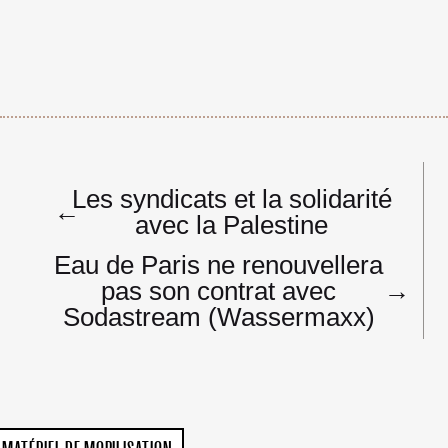
Navigation
Les syndicats et la solidarité
de
←
avec la Palestine
l’article
Eau de Paris ne renouvellera
pas son contrat avec
→
Sodastream (Wassermaxx)