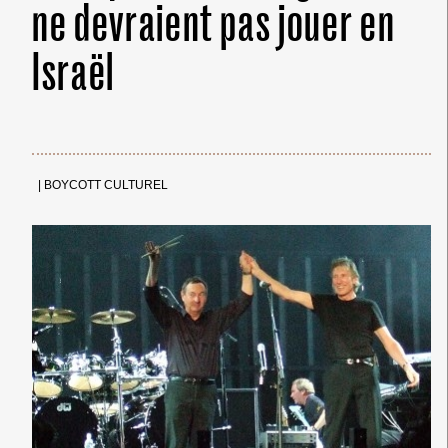
ne devraient pas jouer en
Israël
|
BOYCOTT CULTUREL
← Merci ! →