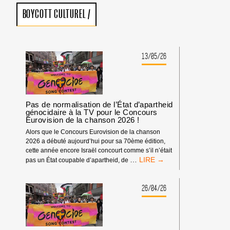
BOYCOTT CULTUREL
/
13/05/26
Pas de normalisation de l’État d’apartheid
génocidaire à la TV pour le Concours
Eurovision de la chanson 2026 !
Alors que le Concours Eurovision de la chanson
2026 a débuté aujourd’hui pour sa 70ème édition,
cette année encore Israël concourt comme s’il n’était
PAS
…
pas un État coupable d’apartheid, de
DE
NORMALISATION
DE
26/04/26
L’ÉTAT
D’APARTHEID
GÉNOCIDAIRE
À