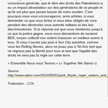
conscience générale, que le déni des droits des Palestiniens a
eu un impact dévastateur sur des générations de ce peuple et
qu’ils ont plus que jamais besoin de notre soutien. C’est
pourquoi nous vous encourageons, amis artistes, à vous
demander ce que vous feriez si vous étiez obligés de vivre
pendant des décennies sous autorité militaire et des lois
discriminatoires. Si la réponse est que vous résisteriez jusqu’à
ce que la justice gagne, nous vous demandons de soutenir
BDS, moyen collectif non violent d’assurer un meilleur avenir à
tous. Si vous n’auriez pas joué à Sun City autrefois, comme
vous les Rolling Stones, alors ne jouez pas à Tel Aviv tant que
ne règnera pas la liberté pour tous et tant que l’égalité des
droits ne sera pas la règle sur cette terre.
« Ensemble Nous nous Tenons » (« Together We Stand »)
Source :
http://www.salon.com/2014/05/01/pink_floyds_roger_waters_and_
Traduction : J.Ch.