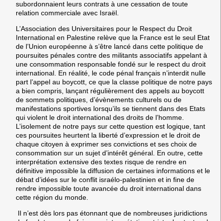
subordonnaient leurs contrats à une cessation de toute
relation commerciale avec Israël.
L’Association des Universitaires pour le Respect du Droit
International en Palestine relève que la France est le seul Etat
de l’Union européenne à s’être lancé dans cette politique de
poursuites pénales contre des militants associatifs appelant à
une consommation responsable fondé sur le respect du droit
international. En réalité, le code pénal français n’interdit nulle
part l’appel au boycott, ce que la classe politique de notre pays
a bien compris, lançant régulièrement des appels au boycott
de sommets politiques, d’évènements culturels ou de
manifestations sportives lorsqu’ils se tiennent dans des Etats
qui violent le droit international des droits de l’homme.
L’isolement de notre pays sur cette question est logique, tant
ces poursuites heurtent la liberté d’expression et le droit de
chaque citoyen à exprimer ses convictions et ses choix de
consommation sur un sujet d’intérêt général. En outre, cette
interprétation extensive des textes risque de rendre en
définitive impossible la diffusion de certaines informations et le
débat d’idées sur le conflit israélo-palestinien et in fine de
rendre impossible toute avancée du droit international dans
cette région du monde.
Il n’est dès lors pas étonnant que de nombreuses juridictions