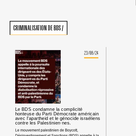
CRIMINALISATION DE BDS
/
23/08/24
Le BDS condamne la complicité
honteuse du Parti Démocrate américain
avec l’apartheid et le génocide israéliens
contre les Palestinien·nes.
Le mouvement palestinien de Boycott,
Désinvestissement et Sanctions (BDS) appelle à la