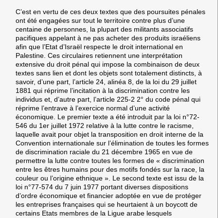
C’est en vertu de ces deux textes que des poursuites pénales
ont été engagées sur tout le territoire contre plus d’une
centaine de personnes, la plupart des militants associatifs
pacifiques appelant à ne pas acheter des produits israéliens
afin que l’Etat d’Israël respecte le droit international en
Palestine. Ces circulaires retiennent une interprétation
extensive du droit pénal qui impose la combinaison de deux
textes sans lien et dont les objets sont totalement distincts, à
savoir, d’une part, l’article 24, alinéa 8, de la loi du 29 juillet
1881 qui réprime l’incitation à la discrimination contre les
individus et, d’autre part, l’article 225-2 2° du code pénal qui
réprime l’entrave à l’exercice normal d’une activité
économique. Le premier texte a été introduit par la loi n°72-
546 du 1er juillet 1972 relative à la lutte contre le racisme,
laquelle avait pour objet la transposition en droit interne de la
Convention internationale sur l’élimination de toutes les formes
de discrimination raciale du 21 décembre 1965 en vue de
permettre la lutte contre toutes les formes de « discrimination
entre les êtres humains pour des motifs fondés sur la race, la
couleur ou l’origine ethnique ». Le second texte est issu de la
loi n°77-574 du 7 juin 1977 portant diverses dispositions
d’ordre économique et financier adoptée en vue de protéger
les entreprises françaises qui se heurtaient à un boycott de
certains Etats membres de la Ligue arabe lesquels