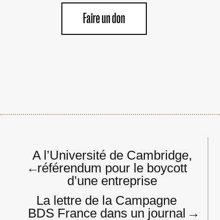
Faire un don
Navigation
A l’Université de Cambridge,
de
←
référendum pour le boycott
l’article
d’une entreprise
La lettre de la Campagne
BDS France dans un journal
→