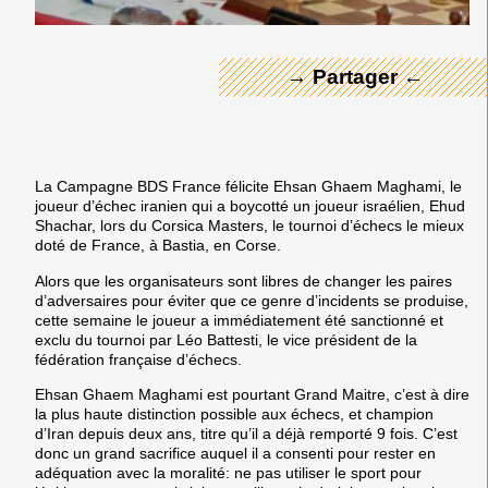
→ Partager ←
La Campagne BDS France félicite Ehsan Ghaem Maghami
, le
joueur d’échec iranien qui a boycotté un joueur israélien, Ehud
Shachar, lors du Corsica Masters, le tournoi d’échecs le mieux
doté de France, à Bastia, en Corse.
Alors que les organisateurs sont libres de changer les paires
d’adversaires pour éviter que ce genre d’incidents se produise,
cette semaine le joueur a immédiatement été sanctionné et
exclu du tournoi par Léo Battesti, le vice président de la
fédération française d’échecs.
Ehsan Ghaem Maghami est pourtant Grand Maitre, c’est à dire
la plus haute distinction possible aux échecs, et champion
d’Iran depuis deux ans, titre qu’il a déjà remporté 9 fois. C’est
donc un grand sacrifice auquel il a consenti pour rester en
adéquation avec la moralité: ne pas utiliser le sport pour