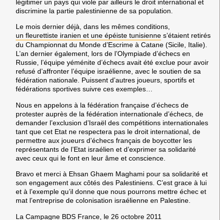
légitimer un pays qui viole par ailleurs le droit international et
discrimine la partie palestinienne de sa population.
Le mois dernier déjà, dans les mêmes conditions,
un fleurettiste iranien et une épéiste tunisienne
s’étaient retirés
du Championnat du Monde d’Escrime à Catane (Sicile, Italie).
L’an dernier également, lors de l’Olympiade d’échecs en
Russie, l’équipe yéménite d’échecs avait été exclue pour avoir
refusé d’affronter l’équipe israélienne, avec le soutien de sa
fédération nationale. Puissent d’autres joueurs, sportifs et
fédérations sportives suivre ces exemples…
Nous en appelons à la fédération française d’échecs de
protester auprès de la fédération internationale d’échecs, de
demander l’exclusion d’Israël des compétitions internationales
tant que cet Etat ne respectera pas le droit international, de
permettre aux joueurs d’échecs français de boycotter les
représentants de l’Etat israélien et d’exprimer sa solidarité
avec ceux qui le font en leur âme et conscience.
Bravo et merci à Ehsan Ghaem Maghami pour sa solidarité et
son engagement aux côtés des Palestiniens. C’est grace à lui
et à l’exemple qu’il donne que nous pourrons mettre échec et
mat l’entreprise de colonisation israélienne en Palestine.
La Campagne BDS France, le 26 octobre 2011