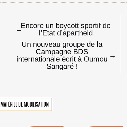
Navigation
Encore un boycott sportif de
de
←
l’Etat d’apartheid
l’article
Un nouveau groupe de la
Campagne BDS
→
internationale écrit à Oumou
Sangaré !
MATÉRIEL DE MOBILISATION