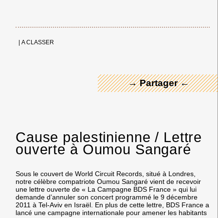
← Merci ! →
|
A CLASSER
→ Partager ←
Cause palestinienne / Lettre
ouverte à Oumou Sangaré
Sous le couvert de World Circuit Records, situé à Londres,
notre célèbre compatriote Oumou Sangaré vient de recevoir
une lettre ouverte de « La Campagne BDS France » qui lui
demande d’annuler son concert programmé le 9 décembre
2011 à Tel-Aviv en Israël. En plus de cette lettre, BDS France a
lancé une campagne internationale pour amener les habitants