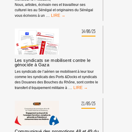
Nous, artistes, écrivain·nes et travailleur·ses
culturel·les au Sénégal et originaires du Sénégal
LETTRE
…
vous écrivons à un
OUVERTE
:
LE
14/06/25
SILENCE
PENDANT
UN
GÉNOCIDE
SIGNIFIE
Les syndicats se mobilisent contre le
LA
génocide à Gaza
COMPLICITÉ
Les syndicats de l’aérien se mobilisent à leur tour
comme les syndicats des Ports &Docks et syndicats
des Douanes des Bouches du Rhône, sont contre le
LES
…
transfert d’équipement militaire à
SYNDICATS
SE
MOBILISENT
21/05/25
CONTRE
LE
GÉNOCIDE
À
GAZA
Communiqué des promotions 48 et 49 du