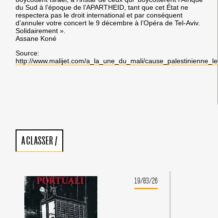
du Sud à l’époque de l’APARTHEID, tant que cet État ne
respectera pas le droit international et par conséquent
d’annuler votre concert le 9 décembre à l’Opéra de Tel-Aviv.
Solidairement ».
Assane Koné
Source:
http://www.malijet.com/a_la_une_du_mali/cause_palestinienne_le
A CLASSER
/
19/03/26