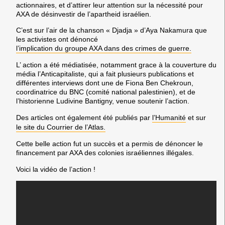
actionnaires, et d’attirer leur attention sur la nécessité pour
AXA de désinvestir de l’apartheid israélien.
C’est sur l’air de la chanson « Djadja » d’Aya Nakamura que
les activistes ont dénoncé
l’implication du groupe AXA dans des crimes de guerre.
L’ action a été médiatisée, notamment grace à la couverture du
média l’Anticapitaliste, qui a fait plusieurs publications et
différentes interviews dont une de Fiona Ben Chekroun,
coordinatrice du BNC (comité national palestinien), et de
l’historienne Ludivine Bantigny, venue soutenir l’action.
Des articles ont également été publiés par
l’Humanité
et sur
le site du Courrier de l’Atlas.
Cette belle action fut un succès et a permis de dénoncer le
financement par AXA des colonies israéliennes illégales.
Voici la vidéo de l’action !