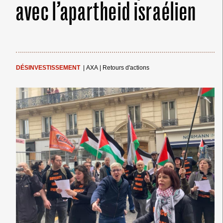
avec l’apartheid israélien
DÉSINVESTISSEMENT
|
AXA
|
Retours d'actions
← Merci ! →