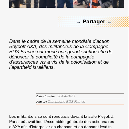
→ Partager ←
Dans le cadre de la semaine mondiale d’action
Boycott AXA, des militant.e.s de la Campagne
BDS France ont mené une grande action afin de
dénoncer la complicité de la compagnie
d’assurances vis à vis de la colonisation et de
l’apartheid israéliens.
28/04/2023
Date d'origine :
Campagne BDS France
Auteur :
Les militant.e.s se sont rendu.e.s devant la salle Pleyel, à
Paris, où avait lieu l’Assemblée générale des actionnaires
d’AXA afin d’interpeller en chanson et en dansant lesdits