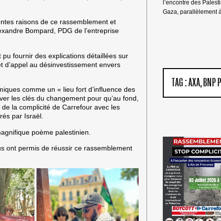
l’encontre des Palest
Gaza, parallèlement 
rentes raisons de ce rassemblement et
exandre Bompard, PDG de l’entreprise
u fournir des explications détaillées sur
et d’appel au désinvestissement envers
TAG :
AXA
BNP 
ques comme un « lieu fort d’influence des
rouver les clés du changement pour qu’au fond,
 de la complicité de Carrefour avec les
rés par Israël.
magnifique poème palestinien.
ous ont permis de réussir ce rassemblement