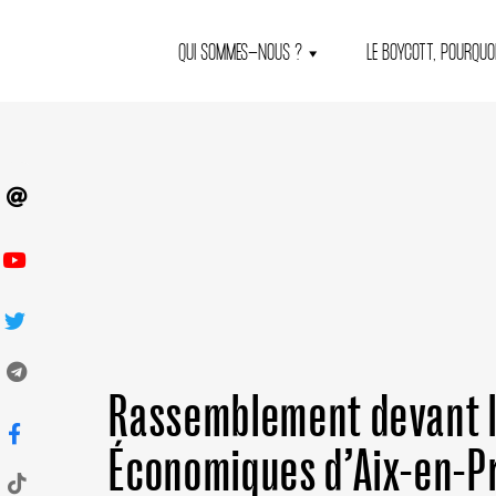
QUI SOMMES-NOUS ?
LE BOYCOTT, POURQUOI
Rassemblement devant 
Économiques d’Aix-en-P