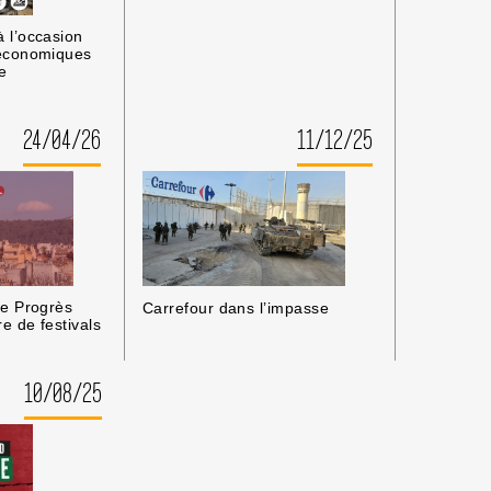
 l’occasion
économiques
e
24/04/26
11/12/25
le Progrès
Carrefour dans l’impasse
e de festivals
10/08/25