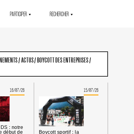
PARTICIPER
RECHERCHER
ENEMENTS
/
ACTUS
/
BOYCOTT DES ENTREPRISES
/
16/07/26
15/07/26
DS : notre
e début de
Boycott sportif : la