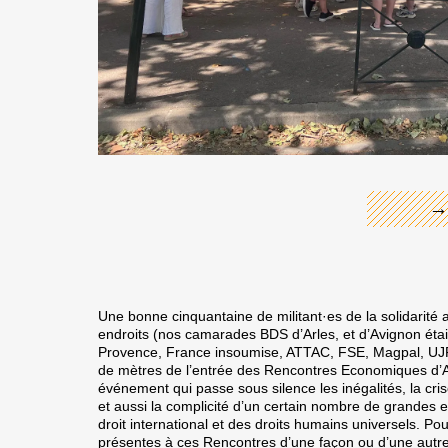
←
→
Une bonne cinquantaine de militant·es de la solidarité a
endroits (nos camarades BDS d’Arles, et d’Avignon étai
Provence, France insoumise, ATTAC, FSE, Magpal, UJF
de mètres de l’entrée des
Rencontres Economiques d’A
événement qui passe sous silence les inégalités, la cri
et aussi la complicité d’un certain nombre de grandes e
droit international et des droits humains universels. Po
présentes à ces Rencontres d’une façon ou d’une autre