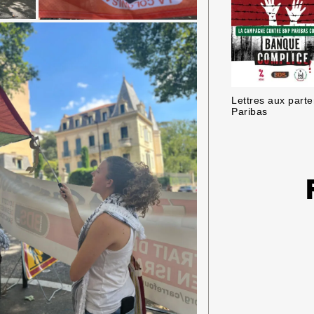
Lettres aux part
Paribas