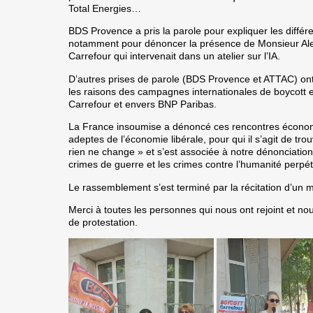
Total Energies…
BDS Provence a pris la parole pour expliquer les diffé
notamment pour dénoncer la présence de
Monsieur Al
Carrefour qui intervenait dans un atelier sur l’IA.
D’autres prises de parole (BDS Provence et ATTAC) ont p
les raisons des campagnes internationales de boycott 
Carrefour et envers BNP Paribas.
La France insoumise a dénoncé ces rencontres économi
adeptes de l’économie libérale, pour qui il s’agit de t
rien ne change » et s’est associée à notre dénonciation
crimes de guerre et les crimes contre l’humanité perpét
Le rassemblement s’est terminé par la récitation d’un 
Merci à toutes les personnes qui nous ont rejoint et n
de protestation.