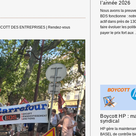
l’année 2026
Nous avons la preuve
BDS fonctionne : not
actif dans près de 13
faire évoluer les polit
COTT DES ENTREPRISES
|
Rendez-vous
payer le prix fort aux
Boycott HP : ma
syndical
HP gère la maintena
BASEL de contrôle bi