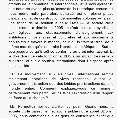
officiels de la communauté internationale, et je dois ajouter ici
que nous en avons plus qu’assez de la rhétorique creuse qui
nous mène nulle part alors qu’Israël est en pleine phase
d’expansion et de construction de nouvelles colonies — faisant
une fiction de la solution à deux États — la société civile
palestinienne a décidé en 2005 de s’adresser aux syndicats,
aux églises, aux établissements d’enseignement, aux
institutions universitaires et culturelles et aux mouvements
populaires à travers le monde, pour qu’ils traitent Israël de la
même manière qu’ils ont traité l’apartheid en Afrique du Sud, et
ceci jusqu’à ce qu’Israël se conforme au droit international. Et
je dois dire que cela fonctionne; BDS a un impact très sérieux
sur Israël et sur le soutien international dont il dispose après
de ses alliés.
C.P:
Le mouvement BDS au niveau international semble
maintenant entraîner de vives réactions, autant du
gouvernement israélien que des lobbies pro-israéliens dans le
monde entier. Comment expliquez-vous ce moment
certainement très particulier ? Est-ce l’expression d’un rapport
de force qui a changé ?
H.E:
Permettez-moi de clarifier ce point. Quand nous, la
société civile palestinienne, avons publié notre appel BDS en
2005, nous comptions sur les gens de conscience plutôt que