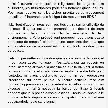
aussi à travers les institutions religieuses, les organisations
culturelles, les municipalités pour n’en nommer quelques-uns.
Pour vous, quelles sont les tâches prioritaires du mouvement
de solidarité internationale à l’égard du mouvement BDS ?
H.E:
Tout d’abord, nous sommes très clairs sur la difficulté du
contexte. Il appartient à nos partenaires de décider de leurs
priorités en tenant compte de la sensibilité de leur
environnement. Voilà précisément pourquoi nous avons passé
beaucoup de temps à élaborer d’une façon très démocratique
sur la définition de la normalisation et sur les lignes directrices
du boycott.
Cela dit, permettez-moi de dire que nous et nos partenaires, et
– de façon assez ironique – l’
establishment
au pouvoir en
Israël, sommes arrivés à la conclusion que le BDS est la forme
la plus importante et stratégique du soutien à notre lutte pour
l’autodétermination, c’est-à-dire pour la fin de l’oppression
israélienne sur notre peuple. À l’heure actuelle, face aux
formes d’oppression sans précédent auxquelles nous sommes
exposés – et j’ai à nouveau la bande de Gaza à l’esprit
pendant que je réponds à vos questions – nous voulons que le
monde isole le régime israélien d’occupation, de colonialisme
et d’apartheid, et le sanctionne.