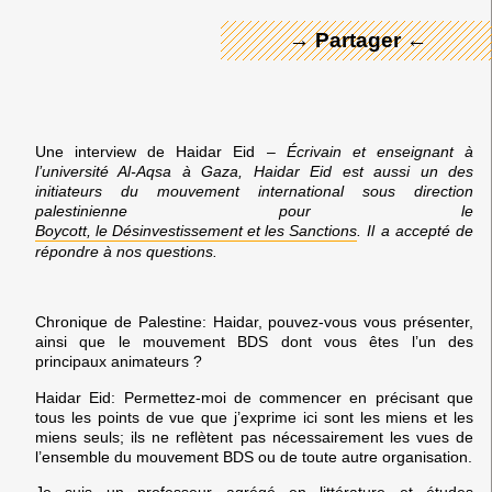
→ Partager ←
Une interview de Haidar Eid –
Écrivain et enseignant à
l’université Al-Aqsa à Gaza, Haidar Eid est aussi un des
initiateurs du mouvement international sous direction
palestinienne pour le
Boycott, le Désinvestissement et les Sanctions
. Il a accepté de
répondre à nos questions.
Chronique de Palestine:
Haidar, pouvez-vous vous présenter,
ainsi que le mouvement BDS dont vous êtes l’un des
principaux animateurs ?
Haidar Eid:
Permettez-moi de commencer en précisant que
tous les points de vue que j’exprime ici sont les miens et les
miens seuls; ils ne reflètent pas nécessairement les vues de
l’ensemble du mouvement BDS ou de toute autre organisation.