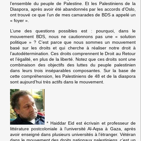
l’ensemble du peuple de Palestine. Et les Palestiniens de la
Diaspora, après avoir été abandonnés par les accords d’Oslo,
ont trouvé ce que l’un de mes camarades de BDS a appelé un
« foyer ».
L’une des questions possibles est : pourquoi, dans le
mouvement BDS, nous ne cautionnons pas une « solution
politique » ? C’est parce que nous sommes un mouvement
basé sur les droits et qui cherche à réaliser notre droit à
l’autodétermination. Ces droits comprennent le Droit au Retour
et l’égalité, en plus de la liberté. Notez que ces droits sont une
combinaison des objectifs des luttes du peuple palestinien
dans leurs trois inséparables composantes. Sur la base de
cette compréhension, les Palestiniens de 48 et de la diaspora
sont aujourd’hui très actifs dans le mouvement.
*
Haiddar Eid
est écrivain et professeur de
littérature postcoloniale à l’université Al-Aqsa à Gaza, après
avoir enseigné dans plusieurs universités à l’étranger. Vétéran
dans le mouvement des droits nationaux palestiniens, c’est un