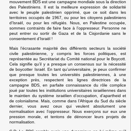
mouvement BDS est une campagne mondiale sous la direction
des Palestiniens. Il est la meilleure expression de solidarité
avec le peuple palestinien opprimé, que ce soit dans les
territoires occupés de 1967, ou pour les citoyens palestiniens
d’Israël, ou pour les réfugiés. Nous, en Palestine occupée,
sommes contraints de faire face à l’oppresseur. Personne ne
peut entrer ou sortir de Gaza et de la Cisjordanie sans le
consentement d’Israël !
Mais l’écrasante majorité des différents secteurs la société
civile palestinienne, y compris les forces politiques, est
représentée au Secrétariat du Comité national pour le Boycott.
Cela signifie qu’il y a presque un consensus sur la nécessité
de boycotter Israël. En tant qu’universitaire, je peux confirmer
que presque toutes les universités palestiniennes, à une
exception près, respectent les lignes directrices de la
campagne BDS, en parfaite connaissance du rôle complice
joué par toutes les institutions universitaires israéliennes dans
le maintien du système israélien d’occupation, d’apartheid et
de colonialisme. Mais, comme dans l’Afrique du Sud du siècle
dernier, vous avez ceux qui veulent absolument une
normalisation avec l’oppresseur. Nous exerçons sur eux une
pression morale, et tentons de dénoncer leurs projets de
normalisation.