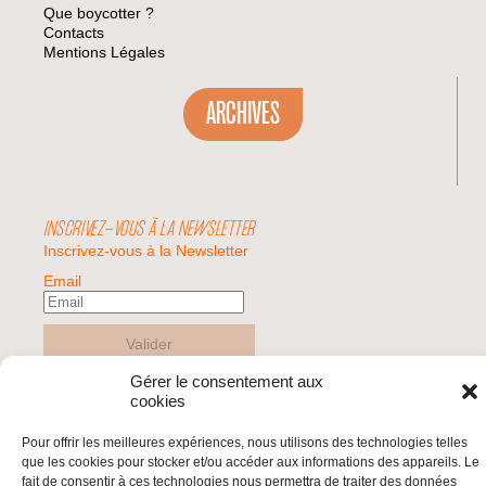
Que boycotter ?
Contacts
Mentions Légales
ARCHIVES
INSCRIVEZ-VOUS À LA NEWSLETTER
Inscrivez-vous à la Newsletter
Email
Valider
Gérer le consentement aux
cookies
© 2026 | BDS France | Boycott Désinvestissement Sanctions, la réponse
citoyenne et non-violente à l'impunité d'Israël |
Pour offrir les meilleures expériences, nous utilisons des technologies telles
que les cookies pour stocker et/ou accéder aux informations des appareils. Le
fait de consentir à ces technologies nous permettra de traiter des données