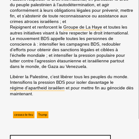
du peuple palestinien à l’autodétermination, et agir
conformément à leurs obligations légales pour prévenir, mettre
fin, et s’abstenir de toute reconnaissance ou assistance aux
crimes atroces israéliens ; et
Rejoignent et renforcent le
Groupe de La Haye
et toutes les
autres initiatives visant à faire respecter le droit international.
Le mouvement BDS appelle toutes les personnes de
conscience à :
intensifier les campagnes BDS, redoubler
d’efforts pour obtenir des sanctions légales et ciblées à
l’échelle mondiale ; et intensifier la pression populaire pour
lutter contre l’agression étasunienne et israélienne partout
dans le monde, de Gaza au Venezuela
.
Libérer la Palestine, c’est libérer tous les peuples du monde.
Intensifions la pression BDS pour isoler davantage le
régime d’apartheid israélien
et pour mettre fin au génocide dès
maintenant.
cessez-le-feu
Trump