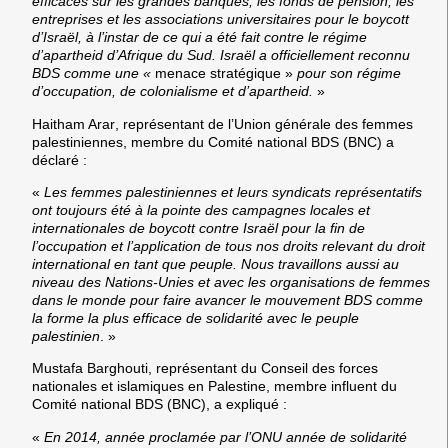
efficaces sur les grandes banques, les fonds de pension, les
entreprises et les associations universitaires pour le boycott
d’Israël, à l’instar de ce qui a été fait contre le régime
d’apartheid d’Afrique du Sud. Israël a officiellement reconnu
BDS comme une «
menace stratégique »
pour son régime
d’occupation, de colonialisme et d’apartheid.
»
Haitham Arar
, représentant de l’Union générale des femmes
palestiniennes, membre du Comité national BDS (BNC) a
déclaré :
«
Les femmes palestiniennes et leurs syndicats représentatifs
ont toujours été à la pointe des campagnes locales et
internationales de boycott contre Israël pour la fin de
l’occupation et l’application de tous nos droits relevant du droit
international en tant que peuple. Nous travaillons aussi au
niveau des Nations-Unies et avec les organisations de femmes
dans le monde pour faire avancer le mouvement BDS comme
la forme la plus efficace de solidarité avec le peuple
palestinien
. »
Mustafa Barghouti
, représentant du Conseil des forces
nationales et islamiques en Palestine, membre influent du
Comité national BDS (BNC), a expliqué :
«
En 2014, année proclamée par l’ONU année de solidarité