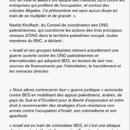
entreprises qui profitent de l’occupation, et surtout des
colonies illégales. Ce phénomène est sans aucun doute en
train de se multiplier et de grandir
. »
Nasfat Khuffash
, du Conseil de coordination des ONG
palestiniennes, qui coordonne les actions des trois principaux
réseaux d’ONG dans le territoire palestinien occupé, toutes
membres du BNC, a déclaré :
«
Israël et ses groupes lobbyistes mènent actuellement une
guerre ouverte contre les ONG palestiniennes et
internationales qui adoptent BDS, en tentant de tarir nos
sources de financements par l’intimidation, le harcèlement et
les menaces directes.
«
Nous allons contrecarrer leur
« guerre juridique »
annoncée
contre BDS en mobilisant des appuis palestiniens, arabes, de
pays du Sud et d’Occident pour la liberté d’expression et notre
droit à recommander des stratégies d’une résistance non
armée contre l’occupation d’Israël, son colonialisme et son
apartheid.
«
Israël est en train de criminaliser BDS, et c’est une attaque