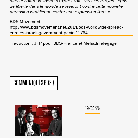
directe contre la liberté d’expression. Tous les citoyens épris
de liberté dans le monde se lèveront contre cette nouvelle
agression israélienne contre une expression libre
. »
BDS Movement :
http://www.bdsmovement.net/2014/bds-worldwide-spread-
creates-israeli-government-panic-11764
Traduction : JPP pour BDS-France et Mehadrindegage
COMMUNIQUÉS BDS
/
19/05/26