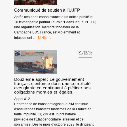
Communiqué de soutien à l’UJFP
Après avoir pris connaissance d’un article publié le
10 février par le journal Le Point1 dans lequel l’UJFP,
une organisation membre fondateur de la
Campagne BDS France, est violemment et
COMMUNIQUÉ
…
injustement
DE
SOUTIEN
À
31/12/25
L’UJFP
Douzième appel : Le gouvernement
français s’enfonce dans une complicité
aveuglante en continuant à piétiner ses
obligations morales et légales.
Appel #12
L’entreprise de transport logistique ZIM continue
d’assurer des transferts maritimes via la France en
toute impunité. Or, ZIM est un prestataire
privilégié de l’État génocidaire israélien et de
son armée. Dès le mois d’octobre 2023, le dirigeant