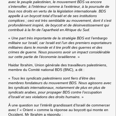
avec le peuple palestinien, le mouvement BDS va encore
s’intensifier, à l’intérieur comme à l’extérieur, à la poursuite de
tous nos droits en vertu de la législation internationale. BDS
appelle à un boycott total d’Israël et de ses institutions
complices ; ceci est très semblable au mouvement, dont il s’est
profondément inspiré, de boycott et de désinvestissement qui
contribué à la fin de l’apartheid en Afrique du Sud.
«
Une part très importante de la stratégie BDS est l’embargo
militaire sur Israël, car Israël est l’un des premiers exportateurs
militaires dans le monde et il tire profit des guerres et des
crimes de guerre. Nous pouvons avoir un impact considérable
sur cette partie de l’économie israélienne.
»
Haidar Ibrahim
, Union générale des travailleurs palestiniens,
membre du Comité national BDS (BNC), a dit :
«
Tous les syndicats palestiniens sont fiers d’être des
membres fondateurs du mouvement BDS. Nous agissons avec
les syndicats internationaux, notamment de plus en plus de
syndicats arabes, pour propager BDS contre l’occupation
d’Israël et ses violations des droits humains.
»
À une question sur l’intérêt grandissant d’Israël de commercer
avec l’ « Orient » comme la réponse au boycott qui monte en
Occident, Mr Ibrahim a répondu :