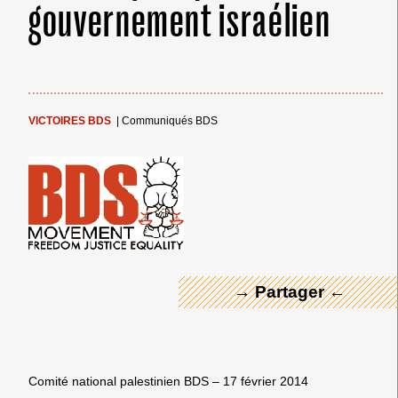
gouvernement israélien
VICTOIRES BDS
|
Communiqués BDS
← Merci ! →
→ Partager ←
Comité national palestinien BDS – 17 février 2014