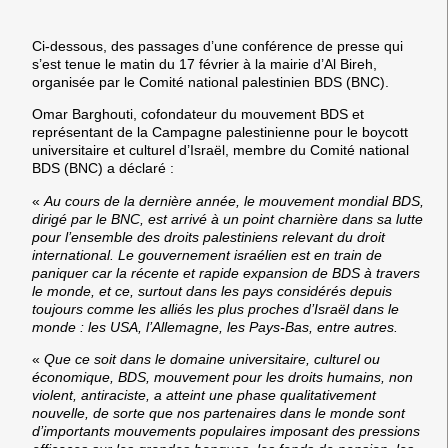
Ci-dessous, des passages d’une conférence de presse qui
s’est tenue le matin du 17 février à la mairie d’Al Bireh,
organisée par le Comité national palestinien BDS (BNC).
Omar Barghouti
, cofondateur du mouvement BDS et
représentant de la Campagne palestinienne pour le boycott
universitaire et culturel d’Israël, membre du Comité national
BDS (BNC) a déclaré :
«
Au cours de la dernière année, le mouvement mondial BDS,
dirigé par le BNC, est arrivé à un point charnière dans sa lutte
pour l’ensemble des droits palestiniens relevant du droit
international. Le gouvernement israélien est en train de
paniquer car la récente et rapide expansion de BDS à travers
le monde, et ce, surtout dans les pays considérés depuis
toujours comme les alliés les plus proches d’Israël dans le
monde : les USA, l’Allemagne, les Pays-Bas, entre autres.
«
Que ce soit dans le domaine universitaire, culturel ou
économique, BDS, mouvement pour les droits humains, non
violent, antiraciste, a atteint une phase qualitativement
nouvelle, de sorte que nos partenaires dans le monde sont
d’importants mouvements populaires imposant des pressions