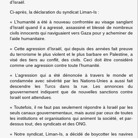
d’Israël.
Ci-après, la déclaration du syndicat Liman-Is :
« L’humanité a été à nouveau confrontée au visage sanglant
d’Israël quand il a agressé, assassiné et blessé de nombreux
civils innocents qui naviguaient vers Gaza pour y acheminer de
l’aide humanitaire.
« Cette agression d’Israël, qui depuis des années fait preuve
du terrorisme le plus violent et le plus barbare en Palestine, a
visé des tiers au conflit, des civils. Ceci doit être considéré
comme une agression contre toute l’humanité.
« L’agression qui a été dénoncée à travers le monde et
condamnée avec sévérité par les Nations-Unies a aussi fait
descendre les Turcs dans la rue. Les annonces du
gouvernement indiquent que de nouvelles sanctions contre
Israël sont attendues.
« Toutefois, il ne faut pas seulement répondre à Israël par les
seuls canaux gouvernementaux, mais aussi par ceux de toutes
les institutions et organisations qui animent la société, et par-
dessus tout, des syndicats et des ONG.
« Notre syndicat, Liman-Is, a décidé de boycotter les navires