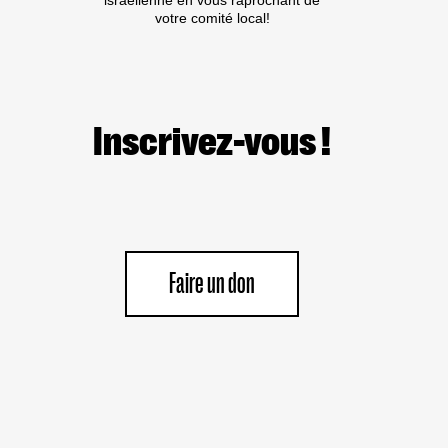
israélienne en vous raprochant de
votre comité local!
Inscrivez-vous !
Faire un don