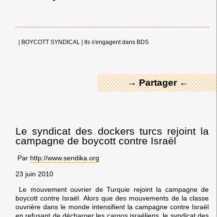
← Merci ! →
|
BOYCOTT SYNDICAL
|
Ils s'engagent dans BDS
→ Partager ←
Le syndicat des dockers turcs rejoint la
campagne de boycott contre Israël
Par
http://www.sendika.org
23 juin 2010
Le mouvement ouvrier de Turquie rejoint la campagne de
boycott contre Israël. Alors que des mouvements de la classe
ouvrière dans le monde intensifient la campagne contre Israël
en refusant de décharger les cargos israéliens, le syndicat des