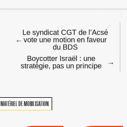
Navigation
Le syndicat CGT de l’Acsé
de
←
vote une motion en faveur
l’article
du BDS
Boycotter Israël : une
→
stratégie, pas un principe
MATÉRIEL DE MOBILISATION