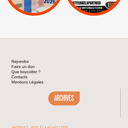
|
Pétitions
Visuels, tracts,
affiches,...
Rejoindre
Faire un don
Que boycotter ?
Contacts
Mentions Légales
ARCHIVES