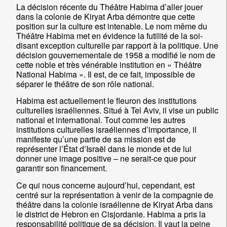
La décision récente du Théâtre Habima d’aller jouer
dans la colonie de Kiryat Arba démontre que cette
position sur la culture est intenable. Le nom même du
Théâtre Habima met en évidence la futilité de la soi-
disant exception culturelle par rapport à la politique. Une
décision gouvernementale de 1958 a modifié le nom de
cette noble et très vénérable institution en « Théâtre
National Habima ». Il est, de ce fait, impossible de
séparer le théâtre de son rôle national.
Habima est actuellement le fleuron des institutions
culturelles israéliennes. Situé à Tel Aviv, il vise un public
national et international. Tout comme les autres
institutions culturelles israéliennes d’importance, il
manifeste qu’une partie de sa mission est de
représenter l’État d’Israël dans le monde et de lui
donner une image positive – ne serait-ce que pour
garantir son financement.
Ce qui nous concerne aujourd’hui, cependant, est
centré sur la représentation à venir de la compagnie de
théâtre dans la colonie israélienne de Kiryat Arba dans
le district de Hebron en Cisjordanie. Habima a pris la
responsabilité politique de sa décision. Il vaut la peine