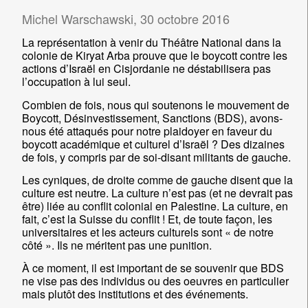
Michel Warschawski, 30 octobre 2016
La représentation à venir du Théâtre National dans la
colonie de Kiryat Arba prouve que le boycott contre les
actions d’Israël en Cisjordanie ne déstabilisera pas
l’occupation à lui seul.
Combien de fois, nous qui soutenons le mouvement de
Boycott, Désinvestissement, Sanctions (BDS), avons-
nous été attaqués pour notre plaidoyer en faveur du
boycott académique et culturel d’Israël ? Des dizaines
de fois, y compris par de soi-disant militants de gauche.
Les cyniques, de droite comme de gauche disent que la
culture est neutre. La culture n’est pas (et ne devrait pas
être) liée au conflit colonial en Palestine. La culture, en
fait, c’est la Suisse du conflit ! Et, de toute façon, les
universitaires et les acteurs culturels sont « de notre
côté ». Ils ne méritent pas une punition.
À ce moment, il est important de se souvenir que BDS
ne vise pas des individus ou des oeuvres en particulier
mais plutôt des institutions et des événements.