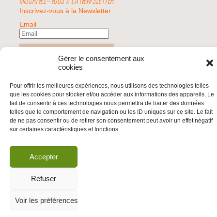
INSCRIVEZ-VOUS À LA NEWSLETTER
Inscrivez-vous à la Newsletter
Email
Valider
Gérer le consentement aux
cookies
Pour offrir les meilleures expériences, nous utilisons des technologies telles
© 2026 | BDS France | Boycott Désinvestissement Sanctions, la réponse
que les cookies pour stocker et/ou accéder aux informations des appareils. Le
citoyenne et non-violente à l'impunité d'Israël |
fait de consentir à ces technologies nous permettra de traiter des données
telles que le comportement de navigation ou les ID uniques sur ce site. Le fait
de ne pas consentir ou de retirer son consentement peut avoir un effet négatif
sur certaines caractéristiques et fonctions.
Accepter
Refuser
Voir les préférences