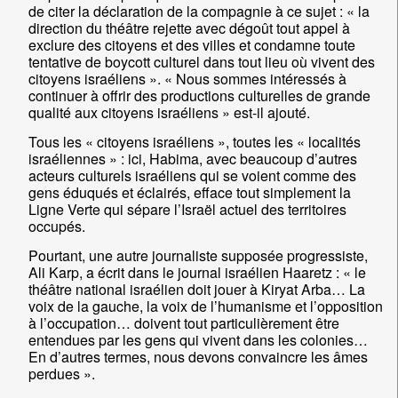
de citer la déclaration de la compagnie à ce sujet : « la
direction du théâtre rejette avec dégoût tout appel à
exclure des citoyens et des villes et condamne toute
tentative de boycott culturel dans tout lieu où vivent des
citoyens israéliens ». « Nous sommes intéressés à
continuer à offrir des productions culturelles de grande
qualité aux citoyens israéliens » est-il ajouté.
Tous les « citoyens israéliens », toutes les « localités
israéliennes » : ici, Habima, avec beaucoup d’autres
acteurs culturels israéliens qui se voient comme des
gens éduqués et éclairés, efface tout simplement la
Ligne Verte qui sépare l’Israël actuel des territoires
occupés.
Pourtant, une autre journaliste supposée progressiste,
Ali Karp, a écrit dans le journal israélien Haaretz : « le
théâtre national israélien doit jouer à Kiryat Arba… La
voix de la gauche, la voix de l’humanisme et l’opposition
à l’occupation… doivent tout particulièrement être
entendues par les gens qui vivent dans les colonies…
En d’autres termes, nous devons convaincre les âmes
perdues ».