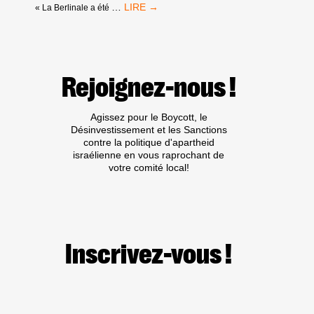
RACISTES
COMMUNIQUÉ
…
« La Berlinale a été
SUR
LA
BERLINALE
Rejoignez-nous !
Agissez pour le Boycott, le
Désinvestissement et les Sanctions
contre la politique d'apartheid
israélienne en vous raprochant de
votre comité local!
Inscrivez-vous !