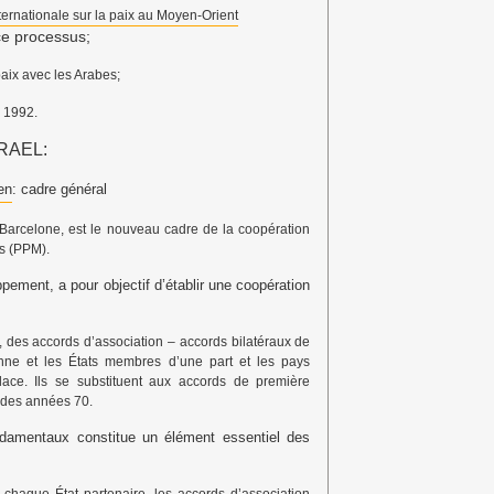
ernationale sur la paix au Moyen-Orient
ce processus;
aix avec les Arabes;
 1992.
RAEL:
en
: cadre général
Barcelone, est le nouveau cadre de la coopération
ns (PPM).
ppement, a pour objectif d’établir une coopération
 des accords d’association – accords bilatéraux de
ne et les États membres d’une part et les pays
lace. Ils se substituent aux accords de première
s des années 70.
ndamentaux constitue un élément essentiel des