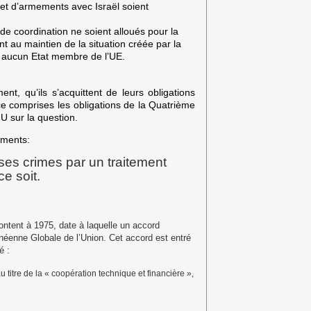
 et d’armements avec Israël soient
de coordination ne soient alloués pour la
nt au maintien de la situation créée par la
r aucun Etat membre de l’UE.
t, qu’ils s’acquittent de leurs obligations
n ce comprises les obligations de la Quatrième
U sur la question.
éments:
ses crimes par un traitement
e soit.
ntent à 1975, date à laquelle un accord
anéenne Globale de l’Union. Cet accord est entré
é :
 titre de la « coopération technique et financière »,