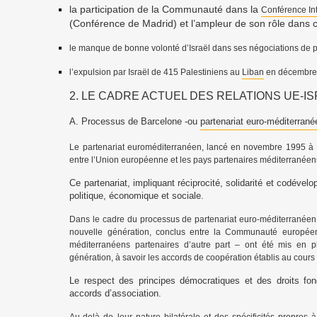
la participation de la Communauté dans la
Conférence Int
(Conférence de Madrid) et l’ampleur de son rôle dans 
le manque de bonne volonté d’Israël dans ses négociations de p
l’expulsion par Israël de 415 Palestiniens au
Liban
en décembre
2. LE CADRE ACTUEL DES RELATIONS UE-IS
A. Processus de Barcelone -ou
partenariat euro-méditerrané
Le partenariat euroméditerranéen, lancé en novembre 1995 à 
entre l’Union européenne et les pays partenaires méditerranée
Ce partenariat, impliquant réciprocité, solidarité et codévelo
politique, économique et sociale.
Dans le cadre du processus de partenariat euro-méditerranéen,
nouvelle génération, conclus entre la Communauté européen
méditerranéens partenaires d’autre part – ont été mis en p
génération, à savoir les accords de coopération établis au cour
Le respect des principes démocratiques et des droits fo
accords d’association.