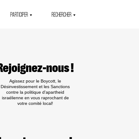
PARTICIPER
RECHERCHER
Rejoignez-nous !
Agissez pour le Boycott, le
Désinvestissement et les Sanctions
contre la politique d'apartheid
israélienne en vous raprochant de
votre comité local!