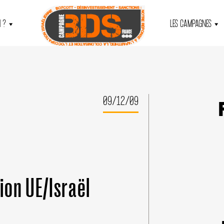
 ?
LES CAMPAGNES
09/12/09
ion UE/Israël