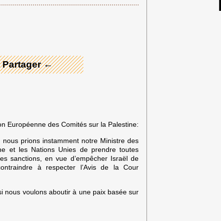
 Merci ! →
 Partager ←
ion Européenne des Comités sur la Palestine:
, nous prions instamment notre Ministre des
nne et les Nations Unies de prendre toutes
es sanctions, en vue d’empêcher Israël de
ontraindre à respecter l’Avis de la Cour
 si nous voulons aboutir à une paix basée sur