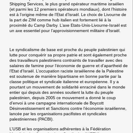
Shipping Services, le plus grand opérateur maritime israélien
(et parmi les 12 premiers opérateurs mondiaux), dont l’histoire
est à l’origine même de l’Etat d’Israël. Le choix de Livourne de
la part de ZIM comme hub italien est fortement lié à la
proximité du Camp Darby. L’axe Etats-Unis-Livourne-Israël est
un axe essentiel pour l’approvisionnement militaire d’Israël.
Le syndicalisme de base est proche du peuple palestinien qui
lutte pour conquérir sa propre patrie et sont également proche
des travailleurs palestiniens contraints de travailler avec des
salaires de famine pour l’économie de guerre et d’apartheid de
l’Etat d’Israël. L’occupation raciste israélienne de la Palestine
est soutenue de manière bipartisane en bonne partie par la
classe politique et syndicale italienne et européenne. Il y a
pourtant un mouvement de solidarité enraciné dans le monde
entier qui depuis des années soutient la lutte du peuple
palestinien, depuis 2005 ce mouvement a donné le coup
d’envoi à une campagne internationale de Boycott
Désinvestissement et Sanctions contre l’économie israélienne,
lancée par les organisations pacifistes et syndicales
palestiniennes (PACBI).
L’USB et les organisations adhérentes à la Fédération