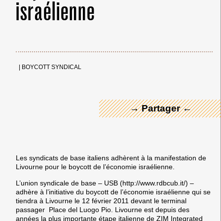
israélienne
← Merci ! →
|
BOYCOTT SYNDICAL
→ Partager ←
Les syndicats de base italiens adhèrent à la manifestation de
Livourne pour le boycott de l’économie israélienne.
L’union syndicale de base – USB (http://www.rdbcub.it/) –
adhère à l’initiative du boycott de l’économie israélienne qui se
tiendra à Livourne le 12 février 2011 devant le terminal
passager Place del Luogo Pio. Livourne est depuis des
années la plus importante étape italienne de ZIM Integrated