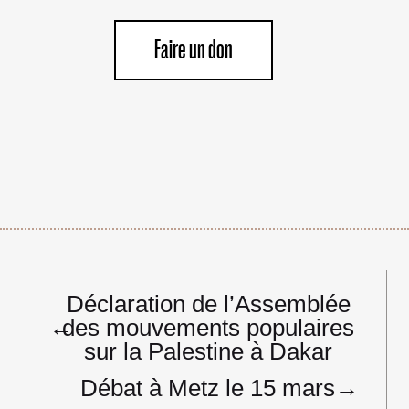
Faire un don
Navigation
Déclaration de l’Assemblée
de
←
des mouvements populaires
l’article
sur la Palestine à Dakar
Débat à Metz le 15 mars
→