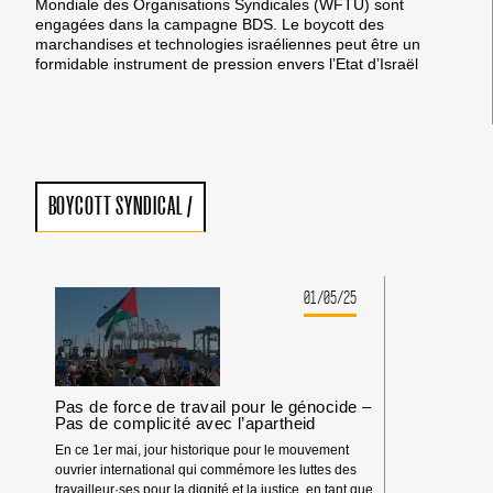
Mondiale des Organisations Syndicales (WFTU) sont
engagées dans la campagne BDS. Le boycott des
marchandises et technologies israéliennes peut être un
formidable instrument de pression envers l’Etat d’Israël
BOYCOTT SYNDICAL
/
01/05/25
Pas de force de travail pour le génocide –
Pas de complicité avec l’apartheid
En ce 1er mai, jour historique pour le mouvement
ouvrier international qui commémore les luttes des
travailleur·ses pour la dignité et la justice, en tant que