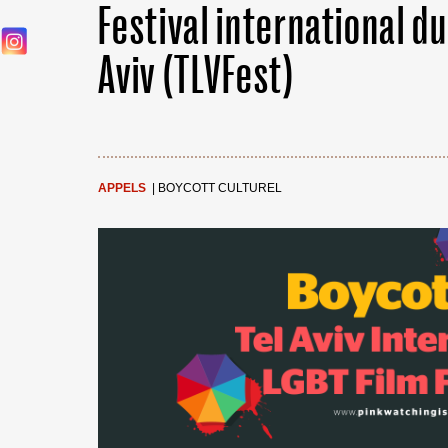
Festival international du
Aviv (TLVFest)
APPELS
|
BOYCOTT CULTUREL
←