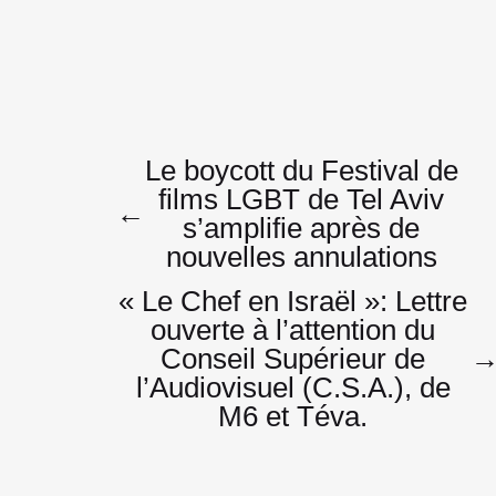
Navigatio
Le boycott du Festival de
films LGBT de Tel Aviv
←
s’amplifie après de
de
nouvelles annulations
« Le Chef en Israël »: Lettre
ouverte à l’attention du
l’article
Conseil Supérieur de
l’Audiovisuel (C.S.A.), de
M6 et Téva.