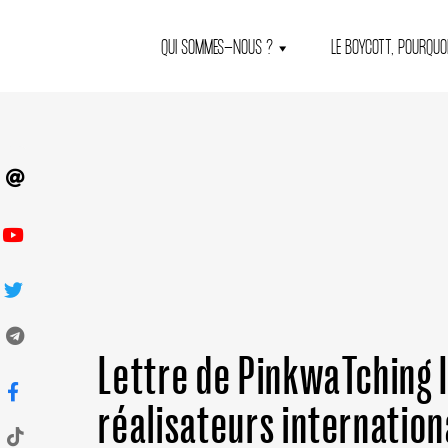
QUI SOMMES-NOUS ?
LE BOYCOTT, POURQUOI
Lettre de PinkwaTching 
réalisateurs internation