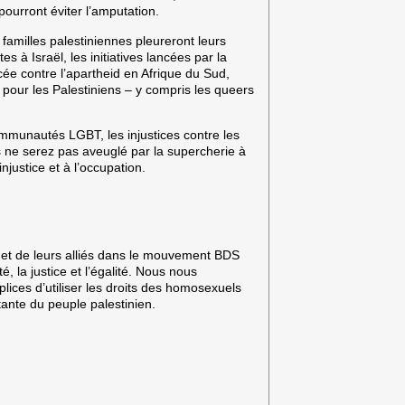
ourront éviter l’amputation.
 familles palestiniennes pleureront leurs
à Israël, les initiatives lancées par la
rcée contre l’apartheid en Afrique du Sud,
 pour les Palestiniens – y compris les queers
ommunautés LGBT, les injustices contre les
ne serez pas aveuglé par la supercherie à
njustice et à l’occupation.
 et de leurs alliés dans le mouvement BDS
é, la justice et l’égalité. Nous nous
plices d’utiliser les droits des homosexuels
stante du peuple palestinien.