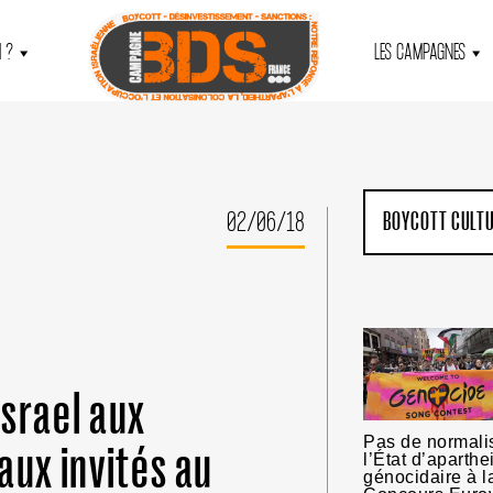
 ?
LES CAMPAGNES
02/06/18
BOYCOTT CULT
Israel aux
Pas de normali
aux invités au
l’État d’aparthe
génocidaire à l