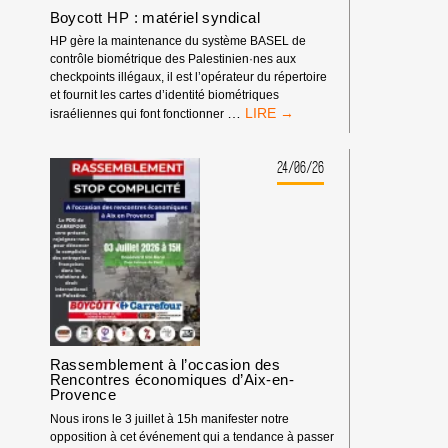
Boycott HP : matériel syndical
HP gère la maintenance du système BASEL de
contrôle biométrique des Palestinien·nes aux
checkpoints illégaux, il est l’opérateur du répertoire
et fournit les cartes d’identité biométriques
BOYCOTT
…
israéliennes qui font fonctionner
HP
:
MATÉRIEL
24/06/26
SYNDICAL
Rassemblement à l’occasion des
Rencontres économiques d’Aix-en-
Provence
Nous irons le 3 juillet à 15h manifester notre
opposition à cet événement qui a tendance à passer