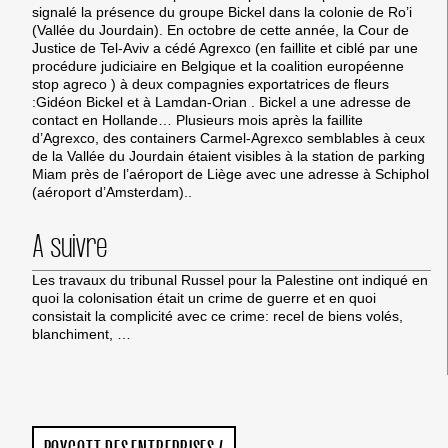
signalé la présence du groupe Bickel dans la colonie de Ro’i
(Vallée du Jourdain). En octobre de cette année, la Cour de
Justice de Tel-Aviv a cédé Agrexco (en faillite et ciblé par une
procédure judiciaire en Belgique et la coalition européenne
stop agreco ) à deux compagnies exportatrices de fleurs
:Gidéon Bickel et à Lamdan-Orian . Bickel a une adresse de
contact en Hollande… Plusieurs mois après la faillite
d’Agrexco, des containers Carmel-Agrexco semblables à ceux
de la Vallée du Jourdain étaient visibles à la station de parking
Miam près de l’aéroport de Liège avec une adresse à Schiphol
(aéroport d’Amsterdam)..
A suivre
Les travaux du tribunal Russel pour la Palestine ont indiqué en
quoi la colonisation était un crime de guerre et en quoi
consistait la complicité avec ce crime: recel de biens volés,
blanchiment, …