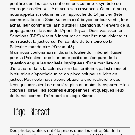
peut lire que les roses sont connues comme « symbole du
courage israélien » …A chacun ses croyances. Quant à nous,
nous appelons, notamment à l’approche du 14 janvier (fête
commerciale de « Saint Valentin ») à boycotter leur vente, leur
achat, leur commerce, afin d’attirer l’attention sur l’envers de la
propagande et le sens de l’Appel Boycott Désinvestissement
Sanctions (BDS) visant à instaurer de manière non violente et
non raciste, la justice sur l’ensemble du territoire de la
Palestine mandataire (d’avant 48).
Mais nous voulons aussi, dans la foulée du Tribunal Russel
pour la Palestine, que le monde politique s’empare de la
question et que les sociétés impliquées d’une manière ou
d’une autre dans la colonisation des territoires palestiniens et
la situation d’apartheid mise en place soit poursuivies en
justice. Pour cela nous avons ébauché une recherche des
liens qui unissaient de manière plus ou moins transparente les
colonies, Israël, les sociétés européennes, et quelques lieux
de transit comme l’aéroport de Liège-Bierset …
Liège-Bierset
Des photographies ont été prises dans les entrepôts de la