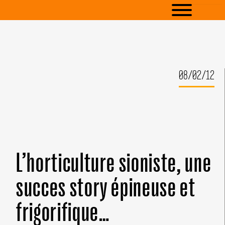
08/02/12
L’horticulture sioniste, une
succes story épineuse et
frigorifique…