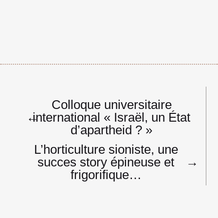
Navigation
Colloque universitaire
de
←
international « Israël, un État
l’article
d’apartheid ? »
L’horticulture sioniste, une
succes story épineuse et
→
frigorifique…