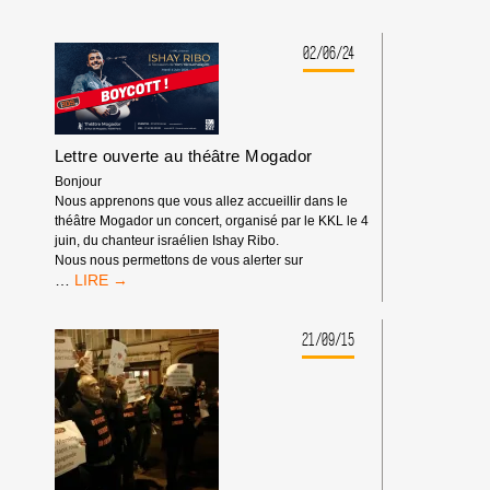
02/06/24
Lettre ouverte au théâtre Mogador
Bonjour
Nous apprenons que vous allez accueillir dans le
théâtre Mogador un concert, organisé par le KKL le 4
juin, du chanteur israélien Ishay Ribo.
Nous nous permettons de vous alerter sur
LETTRE
…
OUVERTE
AU
THÉÂTRE
21/09/15
MOGADOR