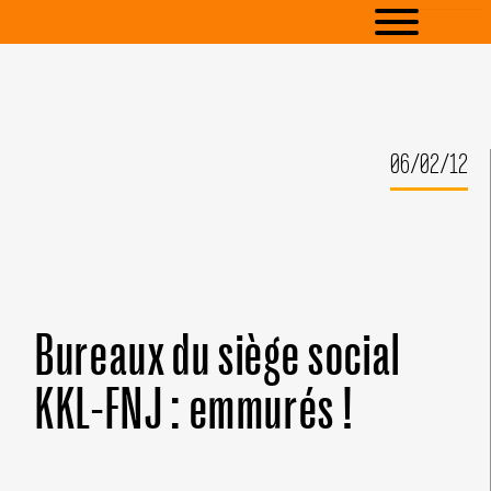
06/02/12
Bureaux du siège social
KKL-FNJ : emmurés !