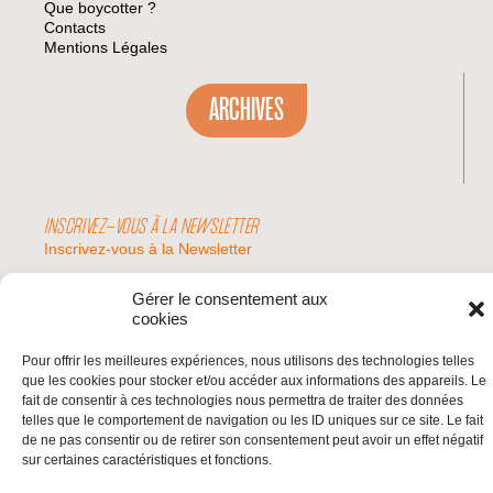
Que boycotter ?
Contacts
Mentions Légales
ARCHIVES
INSCRIVEZ-VOUS À LA NEWSLETTER
Inscrivez-vous à la Newsletter
Email
Gérer le consentement aux
cookies
Valider
Pour offrir les meilleures expériences, nous utilisons des technologies telles
que les cookies pour stocker et/ou accéder aux informations des appareils. Le
fait de consentir à ces technologies nous permettra de traiter des données
telles que le comportement de navigation ou les ID uniques sur ce site. Le fait
© 2026 | BDS France | Boycott Désinvestissement Sanctions, la réponse
de ne pas consentir ou de retirer son consentement peut avoir un effet négatif
citoyenne et non-violente à l'impunité d'Israël |
sur certaines caractéristiques et fonctions.