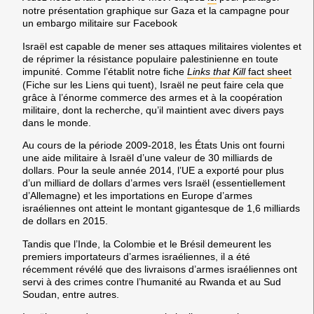
notre présentation graphique sur Gaza et la campagne pour
un embargo militaire sur Facebook
Israël est capable de mener ses attaques militaires violentes et
de réprimer la résistance populaire palestinienne en toute
impunité. Comme l’établit notre fiche
Links that Kill
fact sheet
(Fiche sur les Liens qui tuent), Israël ne peut faire cela que
grâce à l’énorme commerce des armes et à la coopération
militaire, dont la recherche, qu’il maintient avec divers pays
dans le monde.
Au cours de la période 2009-2018, les États Unis ont fourni
une aide militaire à Israël d’une valeur de 30 milliards de
dollars. Pour la seule année 2014, l’UE a exporté pour plus
d’un milliard de dollars d’armes vers Israël (essentiellement
d’Allemagne) et les importations en Europe d’armes
israéliennes ont atteint le montant gigantesque de 1,6 milliards
de dollars en 2015.
Tandis que l’Inde, la Colombie et le Brésil demeurent les
premiers importateurs d’armes israéliennes, il a été
récemment révélé que des livraisons d’armes israéliennes ont
servi à des crimes contre l’humanité au Rwanda et au Sud
Soudan, entre autres.