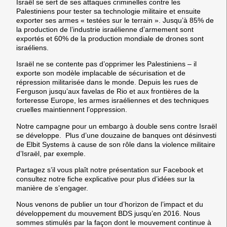
Israël se sert de ses attaques criminelles contre les
Palestiniens pour tester sa technologie militaire et ensuite
exporter ses armes « testées sur le terrain ». Jusqu’à 85% de
la production de l’industrie israélienne d’armement sont
exportés et 60% de la production mondiale de drones sont
israéliens.
Israël ne se contente pas d’opprimer les Palestiniens – il
exporte son modèle implacable de sécurisation et de
répression militarisée dans le monde. Depuis les rues de
Ferguson jusqu’aux favelas de Rio et aux frontières de la
forteresse Europe, les armes israéliennes et des techniques
cruelles maintiennent l’oppression.
Notre campagne pour un embargo à double sens contre Israël
se développe. Plus d’une douzaine de banques ont désinvesti
de Elbit Systems à cause de son rôle dans la violence militaire
d’Israël, par exemple.
Partagez s’il vous plaît notre présentation sur Facebook et
consultez notre fiche explicative pour plus d’idées sur la
manière de s’engager.
Nous venons de publier un tour d’horizon de l’impact et du
développement du mouvement BDS jusqu’en 2016. Nous
sommes stimulés par la façon dont le mouvement continue à