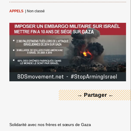
APPELS
|
Non classé
← Merci ! →
→ Partager ←
Solidarité avec nos frères et sœurs de Gaza