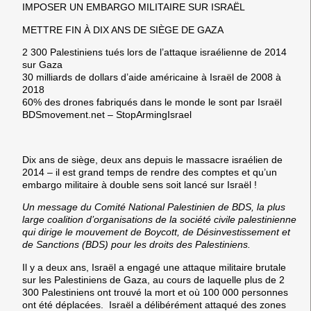
IMPOSER UN EMBARGO MILITAIRE SUR ISRAËL
METTRE FIN À DIX ANS DE SIÈGE DE GAZA
2 300 Palestiniens tués lors de l’attaque israélienne de 2014
sur Gaza
30 milliards de dollars d’aide américaine à Israël de 2008 à
2018
60% des drones fabriqués dans le monde le sont par Israël
BDSmovement.net – StopArmingIsrael
Dix ans de siège, deux ans depuis le massacre israélien de
2014 – il est grand temps de rendre des comptes et qu’un
embargo militaire à double sens soit lancé sur Israël !
Un message du Comité National Palestinien de BDS, la plus
large coalition d’organisations de la société civile palestinienne
qui dirige le mouvement de Boycott, de Désinvestissement et
de Sanctions (BDS) pour les droits des Palestiniens.
Il y a deux ans, Israël a engagé une attaque militaire brutale
sur les Palestiniens de Gaza, au cours de laquelle plus de 2
300 Palestiniens ont trouvé la mort et où 100 000 personnes
ont été déplacées. Israël a délibérément attaqué des zones